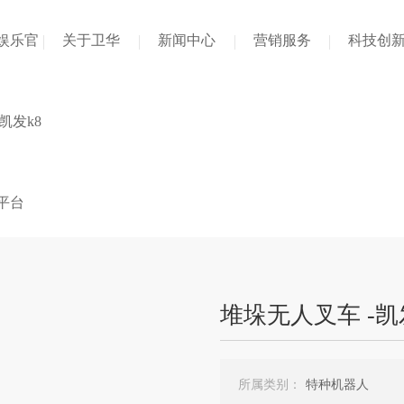
8娱乐官
关于卫华
新闻中心
营销服务
科技创
凯发k8
平台
堆垛无人叉车 -凯
所属类别：
特种机器人