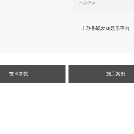
产品描述：
联系凯发k8娱乐平台
技术参数
施工案例