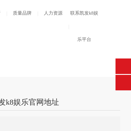
新
质量品牌
人力资源
联系凯发k8娱
乐平台
发k8娱乐官网地址