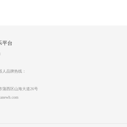
乐平台
：
器人品牌热线：
市蒲西区山海大道26号
ranewh.com