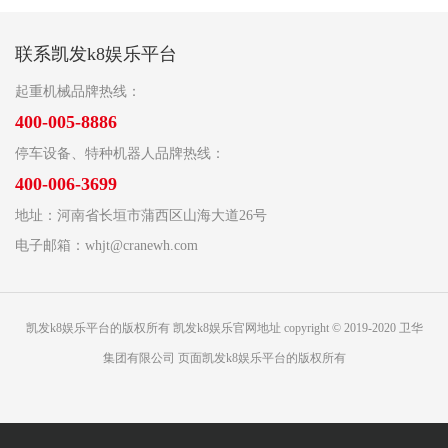
联系凯发k8娱乐平台
起重机械品牌热线：
400-005-8886
停车设备、特种机器人品牌热线：
400-006-3699
地址：河南省长垣市蒲西区山海大道26号
电子邮箱：
whjt@cranewh.com
凯发k8娱乐平台的版权所有 凯发k8娱乐官网地址 copyright © 2019-2020 卫华
集团有限公司 页面凯发k8娱乐平台的版权所有