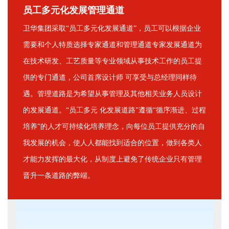
员工多元化发展管理通道
卫华集团采取“员工多元化发展通道”，员工可以根据企业
需要和个人特质选择专家通道和管理通道专家发展通道为
在技术研发、工艺质量等专业领域从事技术工作的员工提
供的专门通道，公司首席设计师 可享受与总经理同样待
遇。管理道路是为希望从事管理及其他相关业务人员设计
的发展通道。“员工多元 化发展道路”遵循“循序渐进、过程
培养”的人才可持续化培养理念，向每位员工提供充分的自
我发展的机会，使人人都能找到适合的位置，做到各类人
才能力发挥的最大化，从制度上避免了传统企业只有管理
晋升一条道路的弊端。