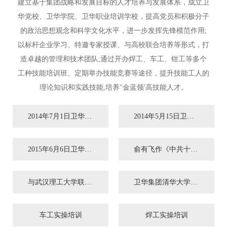
建立基于集团战略和发展目标的人才培养与发展体系，成立卫
华党校、卫华学院、卫华职业培训学校，提高党员和积极分子
的政治思想观念和科学文化水平，进一步发挥先锋模范作用;
以标杆企业学习、特邀专家授课、与高校联合培养等形式，打
造卓越的管理和技术团队;通过开办焊工、车工、钳工等多个
工种技能培训班、定期举办技能竞赛等途径，提升技能工人的
理论知识和实践技能,培养"金蓝领'高技能人才。
2014年7月1日卫华党校揭牌仪式
2014年5月15日卫华学院成立
2015年6月6日卫华职业培训学校开学典礼
俞有飞作《中共十九大报告和中央经济工作会解读》党课
与武汉理工大学联合举办工程硕士研究生班
卫华集团清华大学日emba总裁研修班
车工实操培训
焊工实操培训