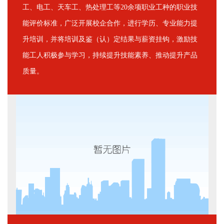
工、电工、天车工、热处理工等20余项职业工种的职业技
能评价标准，广泛开展校企合作，进行学历、专业能力提
升培训，并将培训及鉴（认）定结果与薪资挂钩，激励技
能工人积极参与学习，持续提升技能素养、推动提升产品
质量。