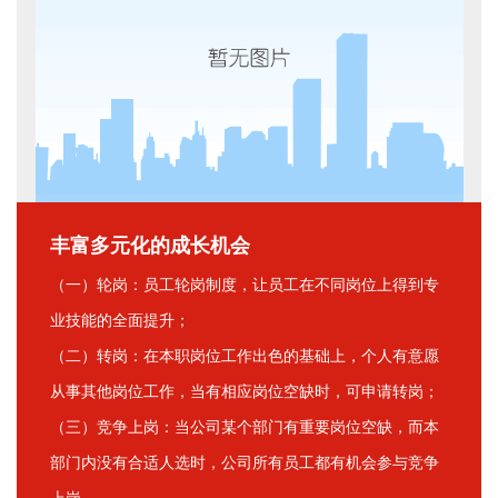
丰富多元化的成长机会
（一）轮岗：员工轮岗制度，让员工在不同岗位上得到专
业技能的全面提升；
（二）转岗：在本职岗位工作出色的基础上，个人有意愿
从事其他岗位工作，当有相应岗位空缺时，可申请转岗；
（三）竞争上岗：当公司某个部门有重要岗位空缺，而本
部门内没有合适人选时，公司所有员工都有机会参与竞争