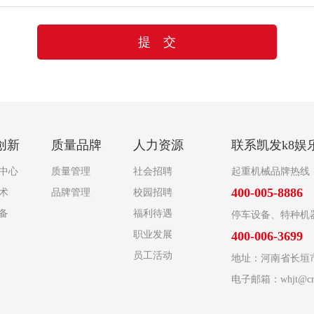
创新
质量品牌
人力资源
联系凯发k8娱
中心
质量管理
社会招聘
起重机械品牌热线
400-005-8886
术
品牌管理
校园招聘
备
福利待遇
停车设备、特种机
职业发展
400-006-3699
员工活动
地址：河南省长垣
电子邮箱：
whjt@c