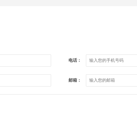
电话：
邮箱：