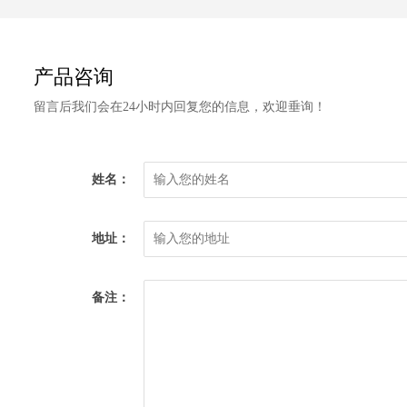
产品咨询
留言后我们会在24小时内回复您的信息，欢迎垂询！
姓名：
地址：
备注：