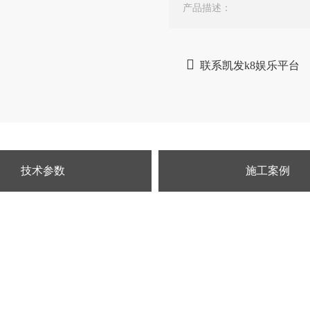
产品描述：
联系凯发k8娱乐平台
技术参数
施工案例