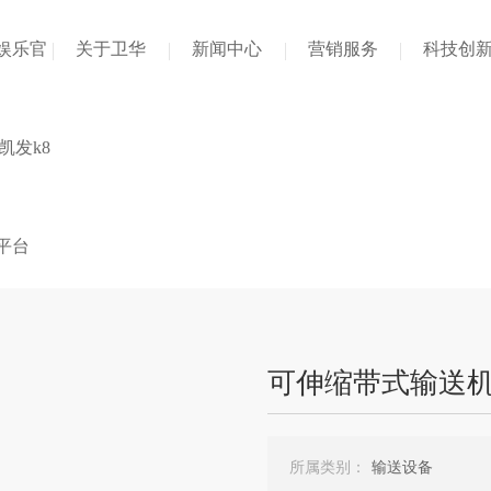
8娱乐官
关于卫华
新闻中心
营销服务
科技创
凯发k8
平台
可伸缩带式输送机
所属类别：
输送设备