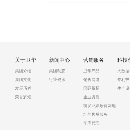
关于卫华
新闻中心
营销服务
科技
集团介绍
集团动态
卫华产品
大数据
集团文化
行业资讯
销售网络
专利技
发展历程
国际贸易
生产设
荣誉辉煌
企业资质
凯发k8娱乐官网地
址的售后服务
车库代理