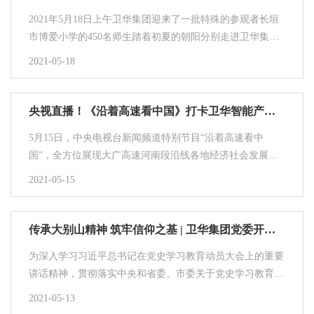
能力三个一级评价指标，十个二级指标构建。其中，技术研
托了卫华集团与茅台集团友谊如陈酒般，经岁月积淀，愈发
年度人物奖。33家国有企业荣获年度企业奖，2名国有企业
2021年5月18日上午卫华集团迎来了一批特殊的参观者长垣
发与创新力包含技术先进性、技术安全可靠性、技术创新投
芳香醇厚的美好期许。 参观中国酒文化城 参观茅台新包装
家荣获年度领军人物奖，12名国有企业家荣获年度人物奖。
市博爱小学的450名师生踏着初夏的朝阳分别走进卫华集
入情况等指标;助力数字化转型的应用能力包含行业方案开
车间封坛仪式前，韩红安、俞有飞一行参观了中国酒文化
 依法诚信纳税 树立行业楷模作为起重行业领军企业，卫华
团、卫华智能产业园与卫华农场感受君子文化底蕴探索起重
发与应用情况、区域落地情况、服务企业情况、开发者汇聚
2021-05-18
城、茅台新包装车间。02党建交流合作座谈会5月20日，卫
集团紧随市场需求，坚持自主创新，以绿色化、智能化、定
世界 欣赏田园风光开启了一场奇妙的研学之旅卫华集团董
情况等指标;企业可持续发展能力包含市场影响力及活跃
华集团党委书记、总裁俞有飞，集团副董事长韩柱安，卫华
制化、网络化为发展方向，推动卫华持续高质量发展，树立
事长韩红安与学子亲切合影集团党委副书记、常务副总裁苗
度、经营规模和盈利能力、政府及社会项目参与情况等指
集团党委副书记、常务副总裁苗红在贵州茅台酒股份有限公
了改革创新、诚信纳税的良好企业形象。卫华荣获国家税务
红陪同研学活动走进卫华集团 在办公楼前集团董事长韩红
央视直播！《沿着高速看中国》打卡卫华智能产业园
标。卫华起重物流装备行业工业互联网平台卫华集团面向起
司总经理助理、集团营销公司党委书记、董事长向平等陪同
总局“千户集团”等称号。 热心公益事业 勇担社会责任卫华
安与学子亲切交谈并合影留念博爱小学师生走进卫华展厅集
重装备制造业数字化、网络化、智能化需求，率先将工业互
下参观茅台制曲车间、制酒车间并举行党建交流座谈会。贵
制定《卫华集团社会责任标准》，发布《卫华集团社会责任
5月15日，中央电视台新闻频道特别节目“沿着高速看中
团党委副书记、常务副总裁苗红为博爱小学师生讲解卫华集
联网、云计算、大数据等技术应用于起重机行业，建设“起
州茅台集团营销有限公司党委副书记、总经理刘杰主持会
报告》，设立“卫华救助基金”。新冠肺炎爆发之际，卫华集
国”，全方位展现大广高速河南段沿线各地经济社会发展情
团君子文化以及卫华发展历程并嘱托小学生们要勤奋进
重装备行业工业互联网平台”。“起重物流装备行业工业互联
议。茅台集团党委组织部副部长肖文丰，制曲车间党支部副
团第一时间组织捐款捐物数百万元支援疫情灾区，并集中科
况。通过卫华智能产业园起重机产品繁忙的生产、装货、发
取 不负韶华学成归来后 为国效力集团董事长韩红安与博爱
2021-05-15
网平台”项目围绕“一核心两贯通”，以工业互联网平台建设
书记、主任许小龙等30余人参加会议。 参观学习制曲车间
研力量自主研发消毒机器人，捐赠郑州岐伯山医院。疫情影
车上长垣大广高速的震撼场景，生动展示了高速公路建设对
小学学生亲切交谈并合影留念集团党委副书记、常务副总裁
为核心，研发起重产品网络化和智能化技术、零部件故障诊
党建宣传文化建设 参观学习制酒车间党建宣传文化建设 卫
响下，卫华坚持做到不裁员、不降薪、扩招稳就业，已陆续
长垣市经济社会和起重产业发展的促进作用。卫华智能产业
苗红为学生讲解卫华君子文化及发展历程集团党委副书记、
断技术、设备远程运维及服务技术，推进起重设备上云上平
华集团与茅台集团开展党建交流合作座谈会 俞有飞讲话集
招聘入职1174人。在公益事业中，卫华尤其重视对教育事业
园产品调运卫华起重机产品装车、发货“沿着高速看中国”主
传承大别山精神 筑牢信仰之基 | 卫华集团党委开展党史学习教育专题活动
常务副总裁苗红对学子殷切嘱托参观卫华智能立体车库学生
台，纵向打通起重设备制造企业、零部件供应商、终端客户
团党委书记、总裁俞有飞表示，茅台集团的党建工作具有党
的支持，为长垣市第一初级中学捐建2560万元综合楼；捐助
题宣传活动由中宣部会同交通运输部、文化和旅游部等部门
们详细了解智能立体车库的功能以及操作步骤走进卫华智能
等产业链上下游企业；开发和实施起重行业营销、研发、制
支部建设强、主题突出、工作扎实、形式活泼等优秀特点，
为深入学习习近平总书记在党史学习教育动员大会上的重要
长垣市一中1000万元建设图书馆；捐资260多万元修建卫华
组织，活动覆盖全国31个省（区、市），中央和地方媒体沿
产业园 在卫华智能产业园博爱小学的师生们徜徉在起重的
造、服务等saas应用系统，横向打通企业的全流程业务链。
值得卫华党建学习与借鉴。卫华集团与茅台集团虽所属行业
讲话精神，贯彻落实中央和省委、市委关于党史学习教育的
小学；连续14年开展金秋助学，帮助2000多名学生实现大学
着包茂高速、沪渝高速、连霍高速等22条线路。通过直播互
世界花园式的厂区环境道路两旁的“庞然大物”令人震撼的产
目前，“起重物流装备行业工业互联网平台”接入的各类设备
不同，企业性质不同，地域位置不同，但两家企业有着三点
工作部署，2021年5月13日上午，卫华集团党委组织党员开
梦；先后在郑州大学、华北水利水电大学、河南工学院等高
动、采访报道等形式，从历史纵深、地理人文、发展变迁、
2021-05-13
业园宣传片吸引了他们纷纷驻足观看近距离感受智能制造的
已覆盖国内29个省级行政区域及东南亚，用户覆盖机械机
相同之处。一、同为优秀民族品牌。茅台被誉为“国酒”，卫
展“传承大别山精神 筑牢信仰之基”党史学习教育专题党课活
等院校设立卫华奖学金，推动卫华公益事业的持续化、系统
民生改善等视角，忠实记录百年大党的辉煌历程和丰功伟