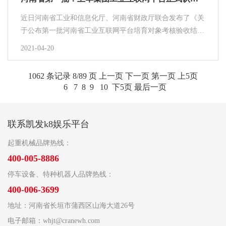
设备局局长宋继红，国家市场监管总局特种设备局起重处处
件改进的成熟经验进行标准化，制订企业技术标准，每年完
代表卫华车辆领奖卫华车辆荣获“2020年度机械式停车设备
取全国胜利创造了极为有利的条件，揭开了解放战争进攻的
集团以“智能化、绿色化、定制化、网络化”的产品形象硬核
长杜顺学，河南省市场监管局特设处处长左斌，二级调研员
成3-4项，在卫华集团内多个子公司推广应用并取得了显著
近日河南省工业和信息化厅、河南省财政厅联合发布了《关
行业最具成长性企业”集团研究院院长李虎（右六）荣
序幕。  大别山精神的时代价值大别山精神以其“坚定信
亮相此次展会集中展示了卫华自主研发的智能起重机新型钢
张新建等莅临卫华智能产业园视察，集团党委书记、总裁俞
效果。2019年主持制订了《起重机械安全色》地方标准，在
于公布第一批河南省工业互联网平台培育对象考核验收结果
获”2020年度机械式停车设备行业优秀个人”根据中国重型机
念、胸怀全局、团结一心、勇当前锋”的丰富内涵穿越时
丝绳电动葫芦、搬运机器人等产品的先进技术卫华智造实力
有飞，集团党委副书记、常务副总裁苗红接待宋继红一行。
起重行业推广应用。经济效益 辽宁华原重型装备有限公司
的通知》卫华集团有限公司承建的起重物流装备行业工业互
械工业协会停车设备工作委员会评选机制，“2020年度机械
2021-04-20
空、历久弥新，牢牢镶嵌在中国共产党人精神谱系的光辉链
圈粉现场洽谈者络绎不绝卫华自主研发设计的智能化起重机
宋继红主任一行视察卫华智能产业园在卫华智能产业园，俞
2020年总产值中有60%以上应用了专利技术，各种工艺改进
联网平台通过考核验收被正式认定为河南省工业互联网平台
式停车设备行业最具成长性企业”要求企业具备自身快速发
条中。在当前全党开展党史学习教育的关键时刻，传承好、
通过幸运大转盘、起重机一键送礼等互动小游戏向参展观众
有飞分别向刘利华、谭建荣、宋继红等领导专家介绍了卫华
项目每年可提高效率、节约成本160万元以上，总体经济效
起重物流装备行业工业互联网平台• 2018年10月，河南省工
展成长能力，对行业做出突出贡献，并取得显著的社会及经
弘扬好大别山精神，对于在新的历史起点上开启全面建设社
集中展示了智能防摇、精确定位、速度自适应、松绳保护、
1062 条记录 8/89 页
上一页
下一页
第一页
上5页
智能产业园的建设背景、详细规划以及工艺先进性。俞有飞
益非常显著，为各行业设计的各种专用起重机，满足了各行
业和信息化委员会、河南省财政厅印发《关于公布2018年河
济效益。产业园智能立体车库长垣市人民医院智能立体车库
会主义现代化国家新征程，具有重大而深远的意义。 集团
6
7
8
9
10
下5页
最后一页
防斜吊、路径规划、重心跟随、区域保护、精确点动、推钩
介绍说，卫华集团积极响应《中国制造2025》以及省委、省
业客户经济发展的特殊需求，社会效益非常显著。02 孙斌
南省工业互联网平台培育名单的通知》，确定卫华集团有限
云南省建水县人民医院智能立体车库广州三寓宾馆智能立体
党委副书记马辉艳，党委委员龙宏欣、谢保华、衡振虎、金
随动等智能化技术whl钢丝绳电动葫芦、twh冶金电动葫芦
政府提出的绿色化改造、智能化改造、技术化改造的要求，
荣获“河南省五一劳动奖章”河南省总工会于近日印发《关于
公司承建的起重物流装备行业工业互联网平台等3个平台为
车库北京小潞邑小区智能立体车库卫华智能立体车库物联网
庆好、赵军丽、吴飞胜，党委办公室主任姚施展以及各党总
bwh防爆钢丝绳电动葫芦采用轻量化设计理念，结构简洁、
高标准建设卫华智能起重装备产业园，打造集科研、生产、
表彰2021年河南省五一劳动奖和河南省工人先锋号的决
2018年河南省工业互联网平台（行业）培育对象，项目培育
平台 智能寻车功能卫华智能立体车库运用云计算、大数据
联系凯发k8娱乐平台
支、党支部150余名党员参加了此次活动。
外形精巧设计采用模块化结构，质量稳定，通用性强电气控
办公、生活四位一体的起重装备生产核心基地。目前已完成
定》，卫华集团员工孙斌被河南省总工会授予“河南省五一
期两年。• 2021年3月16日，河南省工业和信息化厅、财政厅
等实现远程监控，结合视频检测技术，通过app可快速查询
制系统采用变频控制，运行平稳且具有多种安全保护措施可
一、二期建设并正式投产，三期项目正在紧锣密鼓的建设
起重机械品牌热线：
劳动奖章”。孙斌在车间进行质检工作孙斌，卫华集团质量
相关领导，省专家对卫华集团“河南省工业互联网平台”进行
车辆位置信息，指引车主快速找到所停车辆。智能控制系统
提高吊运物品的安全性卫华自主研发的搬运机器人具有无需
中。俞有飞表示，面向起重装备制造业数字化、网络化、智
管理部检验员，自2015年入职卫华以来，爱岗敬业，恪尽职
项目审核验收。4月15日，卫华集团有限公司承建的起重物
400-005-8886
采用车牌自动识别 plc控制，存车通过“空位待车”实现“即来
地面施工、减少现场破坏无缝衔接各种物流设备，按需部
能化需求，卫华率先将工业互联网、云计算、大数据等技术
守，勤奋好学，躬行实践，在最平凡的岗位，用最高标准要
流装备行业工业互联网平台通过考核验收。起重物流装备行
即停”，取车通过系统“最短路径”的计算，使存取车更加的
停车设备、特种机器人品牌热线：
署，平滑过渡支持asw、mes系统提升生产效率和管理水平等
应用于起重机行业，建设“起重装备行业工业互联网平台”。
求自己，以敬业诚信的态度，精益求精的品质，术有专攻的
业工业互联网平台卫华集团面向起重装备制造业数字化、网
便利快捷。智能引导停车触摸屏操作、led屏提示、语音提
优势将在自动化仓储等无人工厂中扮演至关重要的角色本届
400-006-3699
目前，“起重物流装备行业工业互联网平台”接入的各类设备
素养和勇于突破的追求，不停探索，不断突破，在设计与工
络化、智能化需求，率先将工业互联网、云计算、大数据等
示、车辆到位指示等多种车辆引导方式，使驾驶员停车更加
起重装备博览交易会设有全国起重机质量提升大讲堂、国家
已覆盖国内29个省级行政区域及东南亚，用户覆盖机械机
地址：河南省长垣市蒲西区山海大道26号
艺创新、流程优化、设备改进、质量提升等方面取得不俗成
技术应用于起重机行业，建设“起重装备行业工业互联网平
简单方便，真正做到无人值守，自主存取。无感支付手机
市场监管总局特种设备局《起重机械安全技术规程》（大规
电、石油化工等13个行业，荣获国家工信部颁发的“支撑疫
绩，先后荣获“河南省质量工匠”“河南省质量管理小组一等
台”。“起重物流装备行业工业互联网平台”项目围绕“一核心
电子邮箱：
whjt@cranewh.com
app、微信扫码等多种智能存取车方式，配合支付宝、微
范）起草组工作会议、中国起重机产业集群智慧发展峰会、