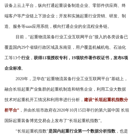
设备上云上平台，纵向打通起重设备制造企业、零部件供应商、终
端客户等产业链上下游企业；开发和实施起重行业营销、研发、制
造、服务等saas应用系统，横向打通企业的全流程业务链。
目前，“起重物流装备行业工业互联网平台”接入的各类设备已
覆盖国内29个省级行政区域及东南亚，用户覆盖机械机电、石油化
工等13个
行业
，
获得11项授权专利，19项软件著作权证书，发布6项
企业标准
。
2020年，卫华在“起重物流装备行业工业互联网平台”基础上，
融合长垣起重产业集群的起重机制造和销售企业，利用工业大数据
技术对起重机开工情况和利用率进行分析，
建设“长垣起重机指数分
析平台”
，并由长垣市政府在2020年10月15日举行的第六届中国 长垣
国际起重装备博览交易会上发布了“长垣起重机指数”。
“长垣起重机指数”
是国内起重行业第一个数据分析指数
，也是