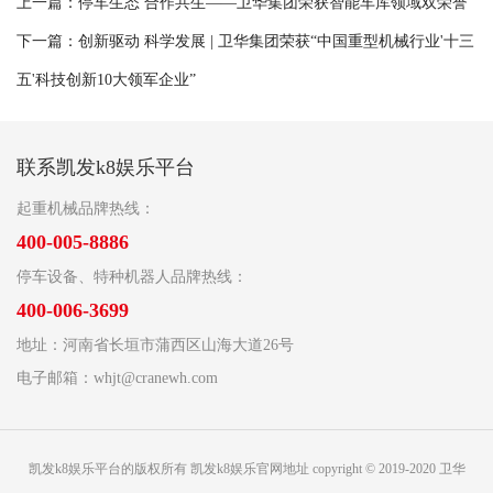
上一篇：
停车生态 合作共生——卫华集团荣获智能车库领域双荣誉
下一篇：
创新驱动 科学发展 | 卫华集团荣获“中国重型机械行业'十三
五'科技创新10大领军企业”
联系凯发k8娱乐平台
起重机械品牌热线：
400-005-8886
停车设备、特种机器人品牌热线：
400-006-3699
地址：河南省长垣市蒲西区山海大道26号
电子邮箱：
whjt@cranewh.com
凯发k8娱乐平台的版权所有 凯发k8娱乐官网地址 copyright © 2019-2020 卫华