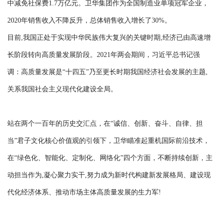
中减免社保费1.7万亿元。卫华集团作为全国制造业单项冠军企业，
2020年销售收入不降反升，总体销售收入增长了30%。
目前,我国正处于实现中华民族伟大复兴的关键时期,经济已由高速增
长阶段转向高质量发展阶段。2021年两会期间，习近平总书记强
调：高质量发展是“十四五”乃至更长时期我国经济社会发展的主题,
关系我国社会主义现代化建设全局。
站在两个一百年的历史交汇点，在“诚信、创新、奋斗、自律、担
当”君子文化核心价值观的引领下，卫华瞄准起重机国际前沿技术，
在“绿色化、智能化、定制化、网络化”四个方面，不断持续创新，主
动担当作为,凝心聚力实干,努力成为新时代构建新发展格局、建设现
代化经济体系、推动市场主体高质量发展的生力军!