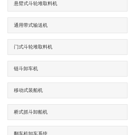
悬臂式斗轮堆取料机
通用带式输送机
门式斗轮堆取料机
链斗卸车机
移动式装船机
桥式抓斗卸船机
翻车机卸车系统