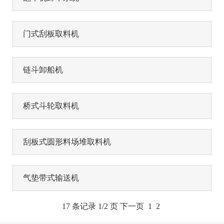
门式刮板取料机
链斗卸船机
桥式斗轮取料机
刮板式圆形料场堆取料机
气垫带式输送机
17 条记录 1/2 页
下一页
1
2