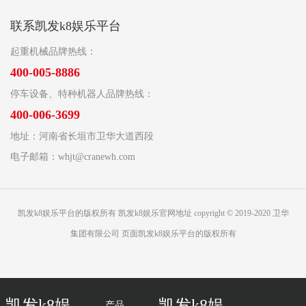
联系凯发k8娱乐平台
起重机械品牌热线：
400-005-8886
停车设备、特种机器人品牌热线：
400-006-3699
地址：河南省长垣市卫华大道西段
电子邮箱：
whjt@cranewh.com
凯发k8娱乐平台的版权所有 凯发k8娱乐官网地址 copyright © 2019-2020 卫华
集团有限公司 页面凯发k8娱乐平台的版权所有
凯发k8娱
凯发k8娱
产品