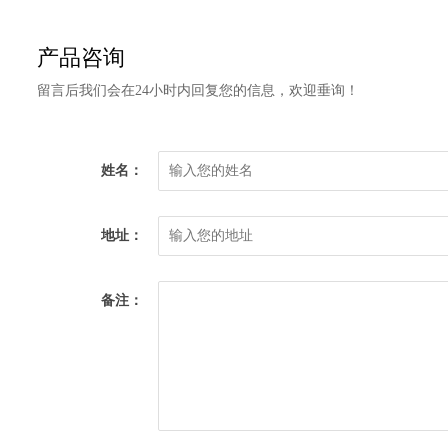
产品咨询
留言后我们会在24小时内回复您的信息，欢迎垂询！
姓名：
地址：
备注：