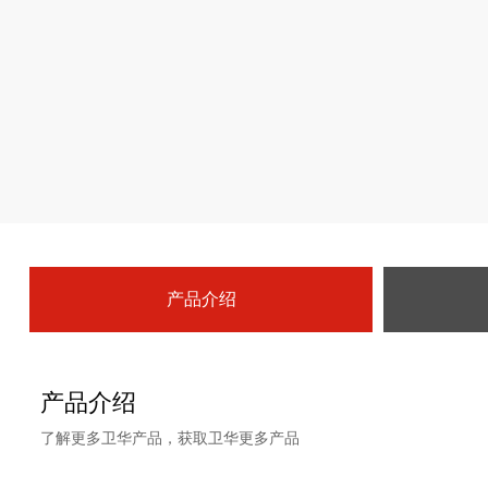
产品介绍
产品介绍
了解更多卫华产品，获取卫华更多产品