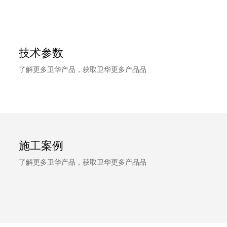
技术参数
了解更多卫华产品，获取卫华更多产品品
施工案例
了解更多卫华产品，获取卫华更多产品品