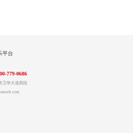
乐平台
00-779-0686
市卫华大道西段
ranewh.com