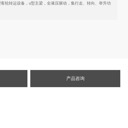
型客轮转运设备，u型主梁，全液压驱动，集行走、转向、举升功
产品咨询