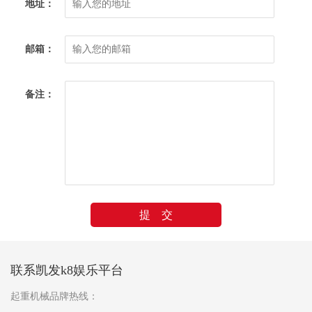
地址：
邮箱：
备注：
联系凯发k8娱乐平台
起重机械品牌热线：