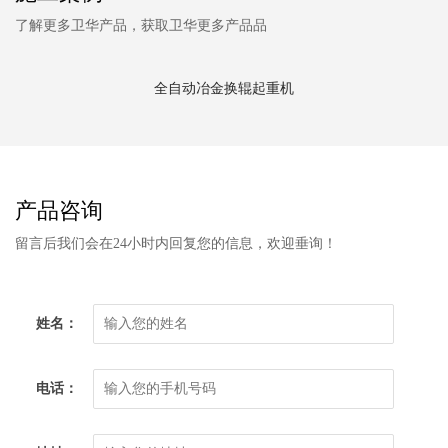
了解更多卫华产品，获取卫华更多产品品
全自动冶金换辊起重机
产品咨询
留言后我们会在24小时内回复您的信息，欢迎垂询！
姓名：
电话：