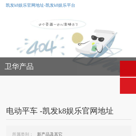
凯发k8娱乐官网地址-凯发k8娱乐平台
卫华产品
电动平车 -凯发k8娱乐官网地址
所属类别：
新产品及其它