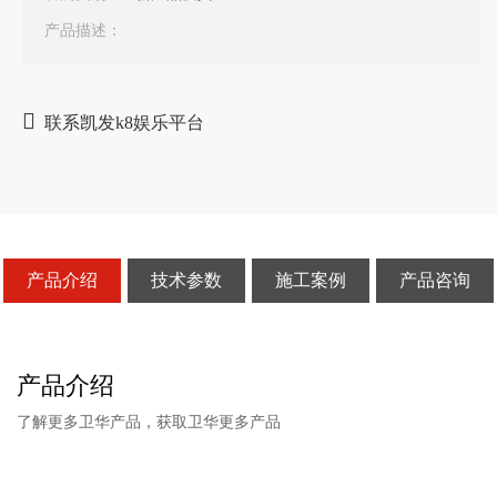
产品描述：
联系凯发k8娱乐平台
产品介绍
技术参数
施工案例
产品咨询
产品介绍
了解更多卫华产品，获取卫华更多产品