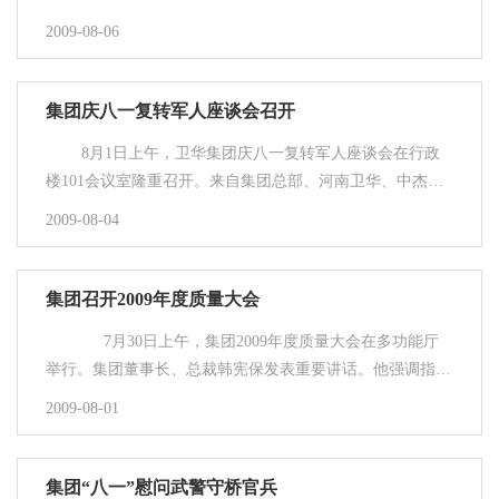
境检验检疫局下发文件（预检认函[2009]384号）批准“卫华
2009-08-06
集团有限公司技术检验测试中心”为河南出入境检验检疫局
指定检测机构。此后，河南省内的同类产品都可到本检测中
心进行检测。 技术检验测试中心获得检验检疫局指定检测
集团庆八一复转军人座谈会召开
机构资格后，一方面极大的提升了产品质量控制和检测水
8月1日上午，卫华集团庆八一复转军人座谈会在行政
平，使公司在国际贸易竞争中更具综合实力，有利于扩大出
楼101会议室隆重召开。来自集团总部、河南卫华、中杰公
口；另一方面，根据《中华人民共和国进出口商品检验法》
司的60名复转军人参加了座谈会。集团董事长、总裁韩宪
规定，检测中心还可以接受河南省检验检疫系统委托，对外
2009-08-04
保，总裁办总监李丙轩，人力资源中心副总监侯保平，法律
提供凯发k8娱乐平台的技术支持服务，对河南地域内其他外
事务中心副总监钟山庆出席了座谈会。 上午9时，会议主
贸企业的出口起重机机械及其零部件等产品进行检测，所出
持人、集团行政管理中心李全振总监宣布座谈会正式开始。
集团召开2009年度质量大会
具的检测报告具有国际贸易法律效力，有利于河南省起重机
首先，侯保平宣读了《集团公司、集团公司党委致全体复转
械出口企业降低管理成本和加快口岸通关速度。
7月30日上午，集团2009年度质量大会在多功能厅
军人的慰问信》。 随后，与会的复转军人，回顾过去，
举行。集团董事长、总裁韩宪保发表重要讲话。他强调指
畅谈未来。座谈会上气氛活跃，大家积极发言。曾经于1974
出，产品质量是卫华的生命线，产品质量关系到企业的生死
年至1992年期间在昆明军区服役的集团法律事务中心副总监
2009-08-01
存亡。广大员工一定要认清形势，狠抓质量，明确责任，强
钟山庆和曾经在部队担任过团级干部、刚刚转业的徐静先后
化管理，积极改进，稳步提高，为实现我集团“由大到强的
发言。他们表示，军队是一个大熔炉，部队的生活锤炼了他
转变、由量到质的提升”而共同努力。 集团领导李相杰、
集团“八一”慰问武警守桥官兵
们的意志，促进了他们的成长。培养了他们忠于国家、忠于