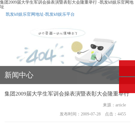
集团2009届大学生军训会操表演暨表彰大会隆重举行 -凯发k8娱乐官网地
址
凯发k8娱乐官网地址-凯发k8娱乐平台
新闻中心
集团2009届大学生军训会操表演暨表彰大会隆重举行
来源：article
发布时间：2009-07-28 点击：4455