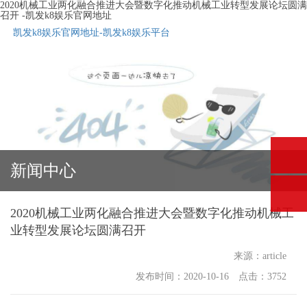
2020机械工业两化融合推进大会暨数字化推动机械工业转型发展论坛圆满
召开 -凯发k8娱乐官网地址
凯发k8娱乐官网地址-凯发k8娱乐平台
新闻中心
2020机械工业两化融合推进大会暨数字化推动机械工
业转型发展论坛圆满召开
来源：article
发布时间：2020-10-16 点击：3752