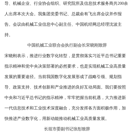
导、机械企业、行业协会组织、研究院所及信息技术服务商共200余
人出席本次大会。我集团党委书记、总裁俞有飞出席会议并作报
告。会议由机械工业信息中心副主任、中国机经网总经理沈波主
持。
中国机械工业联合会执行副会长宋晓刚致辞
宋晓刚表示，推进行业数字化转型，是贯彻落实习近平总书记重要
指示精神和党中央决策部署的必然要求，也是实现机械工业高质量
发展的重要途径。当前我国数字化发展形成了战略引领、规划指
导、政策支持、技术创新和产业推进的良好互动局面。我们要按照
中央和习近平总书记的指示精神，牢牢把握当前机遇，大力推进新
一代信息技术和工业技术深度融合，充分发挥各方面积极作用，加
快推进产业数字化，用新动能推动机械工业高质量发展。
长垣市委副书记张彤致辞