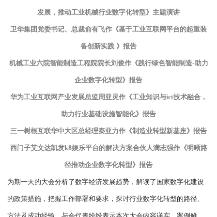
发展，推动工业机械行业数字化转型》主题演讲
卫华集团党委书记、总裁俞有飞作《基于工业互联网平台的起重装
备创新实践 》报告
机械工业六院智能制造工程院院长刘俊作《践行绿色智能制造-助力
企业数字化转型》报告
华为工业互联网产业发展总监周亚灵作《工业知识与ict技术融合，
助力行业基础设施智能化》报告
三一树根互联华中大区总经理秦亚力作
《制造业转型新基座》报告
西门子艾文达凯发k8娱乐平台的解决方案合伙人满志强作《明晰路
径推动企业数字化转型》报告
为期一天的大会分析了数字经济发展趋势，解读了国家数字化建设
的政策措施，把握工作部署和要求，探讨行业数字化转型的路径、
方法及成功经验，与会代表纷纷表示本次大会内容详实、案例鲜