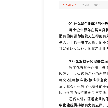
2022-06-27
访问量
3600
01
-
什么是企业沉积的业务
每个企业都存在其自身
而有的问题却始终无法得到有
是人身上的一块牛皮癣，即不
可是却反反复复，困扰着企业
02
-
企业数字化
需要立
数字化有哪些作用，每
阶段之一，纵观信息化的发展
程化-流程标准化-标准信息化
后，就会产生数字化演变的基
因地制宜的去不断创新与实践
通俗来讲
，
随着企业的
字化能提供持续有力的支撑，