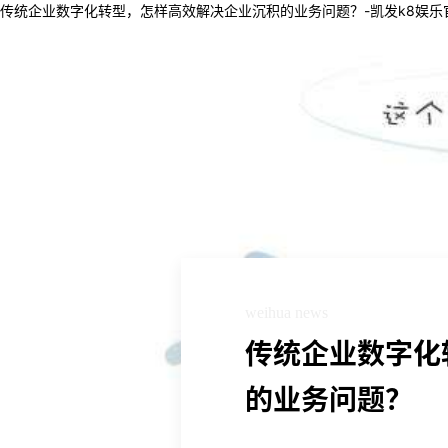
传统企业数字化转型，怎样高效解决企业沉积的业务问题？-凯发k8娱乐
凯发k8娱乐官网地址-凯发k8娱乐平台
关于卫华
新闻中心
产业布局
核心优势
关于卫华
新闻中心
产业布局
核心优势
weihua news
传统企业数字化
的业务问题？