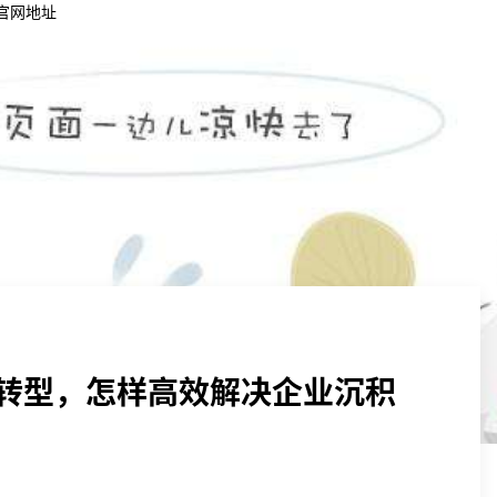
官网地址
社会责任
卫华党建
人才发展
社会责任
卫华党建
人才发展
转型，怎样高效解决企业沉积