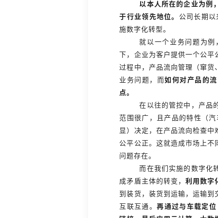
以本人所在的企业为例
于行业领先地位。
公司长期以
施数字化转型。
就以一个业务问题为例
下，企业为客户提供一个公平
过程中，产品流向管理（窜货
业务问题，而
如何对产品的流
点。
在以往的管控中，产品
范围很广，且产品的特性（汽
显）决定，在产品流向检查中
公平公正。这就造成市场上不
问题存在。
而在我们实施的数字化
成矛盾主体的转变，
利用数字
到装货，装货到运输，运输到
互联互通。
再通过与车载定位