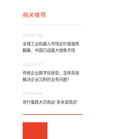
相关推荐
2022-07-04
全球工业机器人市场总价值或将
翻番，中国已成最大销售市场
2022-06-27
传统企业数字化转型，怎样高效
解决企业沉积的业务问题？
2023-05-24
世行看跌大宗商品“多米诺效应”