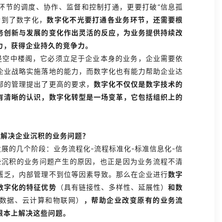
环节的调度、协作、监督和控制打通，更要打破“信息孤
阶到了数字化，
数字化不光要打通各业务环节，还需要根
务创新与发展的变化作出灵活的反应，为业务提供持续改
力，获得企业持久的竞争力。
是空中楼阁，它必须立足于企业本身的业务，企业需要依
企业战略实施落地的能力，而数字化也有能力帮助企业达
部的管理提出了更高的要求，
数字化不仅仅是数字技术的
有清晰的认识，数字化转型是一场变革，它包括组织上的
。
型
解决企业沉积的业务问题？
展的几个阶段：业务流程化-流程标准化-标准信息化-信
些沉积的业务问题产生的原因，也正是因为业务流程不清
匮乏，内部管理不到位等因素导致。那么在企业进行
数字
数字化的特征优势
（具有链接性、多样性、延展性）
和数
数据、云计算和物联网）
，帮助企业改变原有的业务流
根本上解决这些问题。