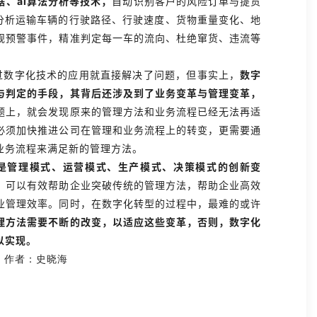
、ai算法分析等技术，
自动识别客户的风险订单与提货
动分析运输车辆的行驶路径、行驶速度、货物重量变化、地
规预警事件，精准判定每一车的流向、杜绝窜货、违流等
过数字化技术的应用就直接解决了问题，但事实上，
数字
与判定的手段，其背后还涉及到了业务变革与管理变革，
题上，就会发现原来的管理方法和业务流程已经无法再适
必须加快推进公司在管理和业务流程上的转变，更需要通
业务流程来满足新的管理方法。
是管理模式、运营模式、生产模式、决策模式的创新变
，可以有效帮助企业突破传统的管理方法，帮助企业高效
业管理效率。同时，在数字化转型的过程中，最难的或许
理方法需要不断的改变，以适应这些变革，否则，数字化
以实现。
业
作者：史晓海