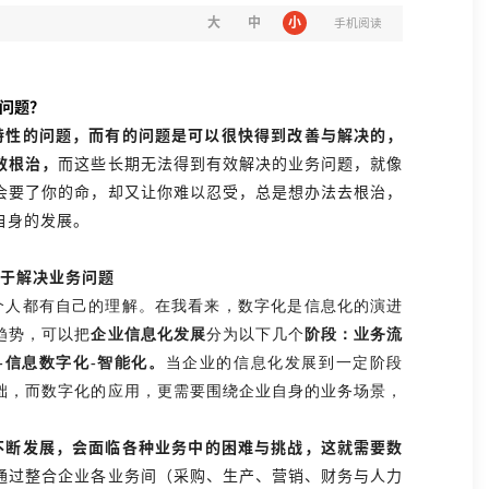
大
中
小
手机阅读
问题？
特性的问题，而有的问题是可以很快得到改善与解决的，
效根治，
而这些长期无法得到有效解决的业务问题，就像
会要了你的命，却又让你难以忍受，总是想办法去根治，
自身的发展。
足于解决业务问题
个人都有自己的理解。在我看来，数字化是信息化的演进
趋势，可以把
企业信息化发展
分为以下几个
阶段：业务流
-信息数字化-智能化。
当企业的信息化发展到一定阶段
础，而数字化的应用，更需要围绕企业自身的业务场景，
。
不断发展，会面临各种业务中的困难与挑战，这就需要数
通过整合企业各业务间（采购、生产、营销、财务与人力