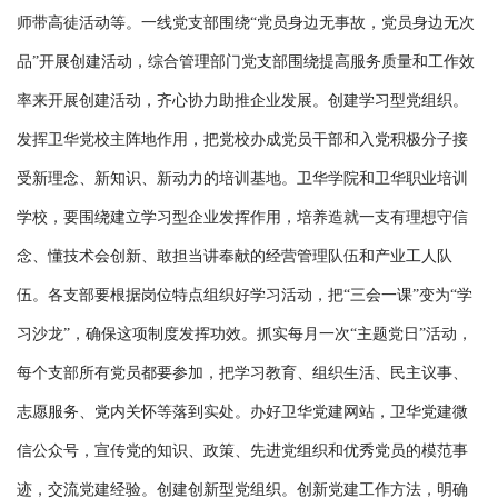
师带高徒活动等。一线党支部围绕“党员身边无事故，党员身边无次
品”开展创建活动，综合管理部门党支部围绕提高服务质量和工作效
率来开展创建活动，齐心协力助推企业发展。创建学习型党组织。
发挥卫华党校主阵地作用，把党校办成党员干部和入党积极分子接
受新理念、新知识、新动力的培训基地。卫华学院和卫华职业培训
学校，要围绕建立学习型企业发挥作用，培养造就一支有理想守信
念、懂技术会创新、敢担当讲奉献的经营管理队伍和产业工人队
伍。各支部要根据岗位特点组织好学习活动，把“三会一课”变为“学
习沙龙”，确保这项制度发挥功效。抓实每月一次“主题党日”活动，
每个支部所有党员都要参加，把学习教育、组织生活、民主议事、
志愿服务、党内关怀等落到实处。办好卫华党建网站，卫华党建微
信公众号，宣传党的知识、政策、先进党组织和优秀党员的模范事
迹，交流党建经验。创建创新型党组织。创新党建工作方法，明确