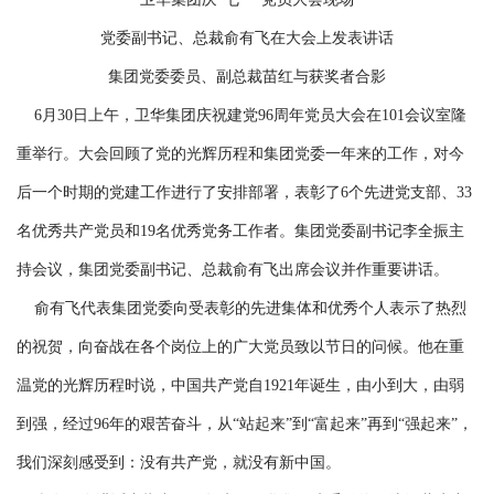
党委副书记、总裁俞有飞在大会上发表讲话
集团党委委员、副总裁苗红与获奖者合影
6月30日上午，卫华集团庆祝建党96周年党员大会在101会议室隆
重举行。大会回顾了党的光辉历程和集团党委一年来的工作，对今
后一个时期的党建工作进行了安排部署，表彰了6个先进党支部、33
名优秀共产党员和19名优秀党务工作者。集团党委副书记李全振主
持会议，集团党委副书记、总裁俞有飞出席会议并作重要讲话。
俞有飞代表集团党委向受表彰的先进集体和优秀个人表示了热烈
的祝贺，向奋战在各个岗位上的广大党员致以节日的问候。他在重
温党的光辉历程时说，中国共产党自1921年诞生，由小到大，由弱
到强，经过96年的艰苦奋斗，从“站起来”到“富起来”再到“强起来”，
我们深刻感受到：没有共产党，就没有新中国。