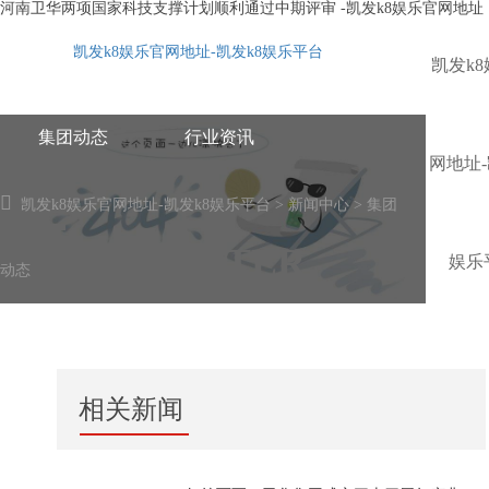
河南卫华两项国家科技支撑计划顺利通过中期评审 -凯发k8娱乐官网地址
凯发k8娱乐官网地址-凯发k8娱乐平台
凯发k
集团动态
行业资讯
网地址-
凯发k8娱乐官网地址-凯发k8娱乐平台
>
新闻中心
>
集团
NEWS CENTER
娱乐
动态
新闻中心
相关新闻