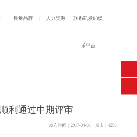
新
质量品牌
人力资源
联系凯发k8娱
乐平台
顺利通过中期评审
发布时间：2017-04-01 点击：4298