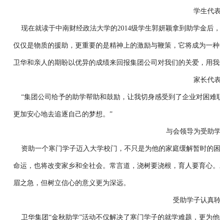
学生代
现在就读于中南财经政法大学的2014级学生郭妍颖拿到助学金后
仅仅是物质的援助，更重要的是精神上的激励与鞭策，它将成为一种
卫华和亲人的期盼以优异的成绩来回报集团公司对我们的关爱，用我
家长代
“集团公司给予的助学帮助和鼓励，让我切身感受到了企业对困难
更加安心地去追逐自己的梦想。”
与会领导为受助
资助一个寒门学子迈入大学校门，不只是为他的家庭缓解暂时的困
命运，也将改变家乡和全社会。常言道，浇树要浇根，育人要育心。
眉之急，但树立信心的意义更为深远。
受助学子认真
卫华集团“金秋助学”活动不仅解决了寒门学子的就学难题，更为他