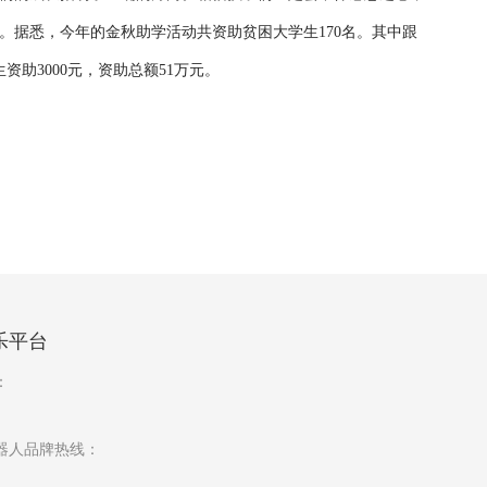
。据悉，今年的金秋助学活动共资助贫困大学生170名。其中跟
学生资助3000元，资助总额51万元。
乐平台
：
器人品牌热线：