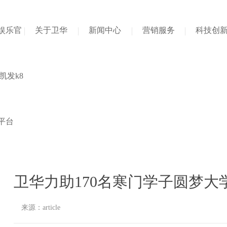
8娱乐官
关于卫华
新闻中心
营销服务
科技创
凯发k8
平台
卫华力助170名寒门学子圆梦大
来源：article