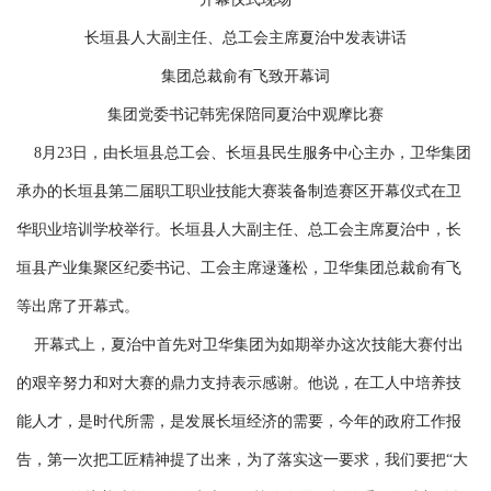
长垣县人大副主任、总工会主席夏治中发表讲话
集团总裁俞有飞致开幕词
集团党委书记韩宪保陪同夏治中观摩比赛
8月23日，由长垣县总工会、长垣县民生服务中心主办，卫华集团
承办的长垣县第二届职工职业技能大赛装备制造赛区开幕仪式在卫
华职业培训学校举行。长垣县人大副主任、总工会主席夏治中，长
垣县产业集聚区纪委书记、工会主席逯蓬松，卫华集团总裁俞有飞
等出席了开幕式。
开幕式上，夏治中首先对卫华集团为如期举办这次技能大赛付出
的艰辛努力和对大赛的鼎力支持表示感谢。他说，在工人中培养技
能人才，是时代所需，是发展长垣经济的需要，今年的政府工作报
告，第一次把工匠精神提了出来，为了落实这一要求，我们要把“大