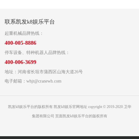
联系凯发k8娱乐平台
起重机械品牌热线：
400-005-8886
停车设备、特种机器人品牌热线：
400-006-3699
地址：河南省长垣市蒲西区山海大道26号
电子邮箱：
whjt@cranewh.com
凯发k8娱乐平台的版权所有 凯发k8娱乐官网地址 copyright © 2019-2020 卫华
集团有限公司 页面凯发k8娱乐平台的版权所有