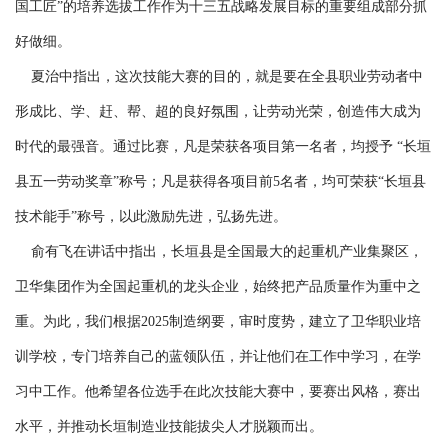
国工匠”的培养选拔工作作为十三五战略发展目标的重要组成部分抓
好做细。
夏治中指出，这次技能大赛的目的，就是要在全县职业劳动者中
形成比、学、赶、帮、超的良好氛围，让劳动光荣，创造伟大成为
时代的最强音。通过比赛，凡是荣获各项目第一名者，均授予 “长垣
县五一劳动奖章”称号；凡是获得各项目前5名者，均可荣获“长垣县
技术能手”称号，以此激励先进，弘扬先进。
俞有飞在讲话中指出，长垣县是全国最大的起重机产业集聚区，
卫华集团作为全国起重机的龙头企业，始终把产品质量作为重中之
重。为此，我们根据2025制造纲要，审时度势，建立了卫华职业培
训学校，专门培养自己的蓝领队伍，并让他们在工作中学习，在学
习中工作。他希望各位选手在此次技能大赛中，要赛出风格，赛出
水平，并推动长垣制造业技能拔尖人才脱颖而出。