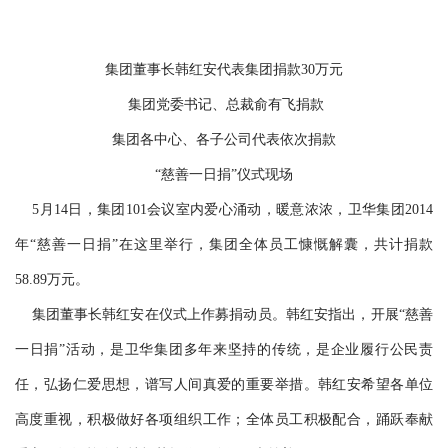
集团董事长韩红安代表集团捐款30万元
集团党委书记、总裁俞有飞捐款
集团各中心、各子公司代表依次捐款
“慈善一日捐”仪式现场
5月14日，集团101会议室内爱心涌动，暖意浓浓，卫华集团2014
年“慈善一日捐”在这里举行，集团全体员工慷慨解囊，共计捐款
58.89万元。
集团董事长韩红安在仪式上作募捐动员。韩红安指出，开展“慈善
一日捐”活动，是卫华集团多年来坚持的传统，是企业履行公民责
任，弘扬仁爱思想，谱写人间真爱的重要举措。韩红安希望各单位
高度重视，积极做好各项组织工作；全体员工积极配合，踊跃奉献