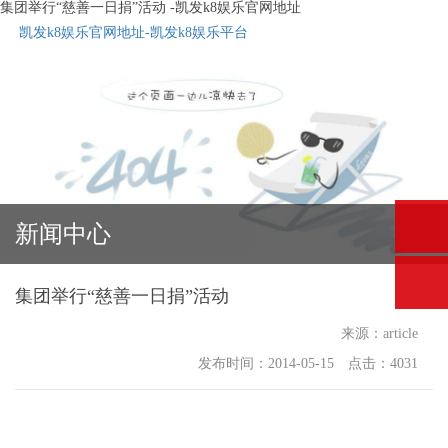
集团举行“慈善一日捐”活动 -凯发k8娱乐官网地址
凯发k8娱乐官网地址-凯发k8娱乐平台
新闻中心
集团举行“慈善一日捐”活动
来源：article
发布时间：2014-05-15 点击：4031