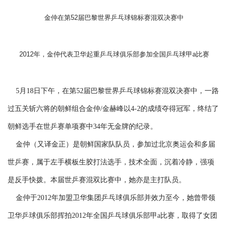
金仲在第
52
届巴黎世界乒乓球锦标赛混双决赛中
2012
年，金仲代表卫华起重乒乓球俱乐部参加全国乒乓球甲
a
比赛
5
月
18
日下午，在第
52
届巴黎世界乒乓球锦标赛混双决赛中，一路
过五关斩六将的朝鲜组合金仲
/
金赫峰以
4-2
的成绩夺得冠军，终结了
朝鲜选手在世乒赛单项赛中
34
年无金牌的纪录。
金仲（又译金正）是朝鲜国家队队员，参加过北京奥运会和多届
世乒赛，属于左手横板生胶打法选手，技术全面，沉着冷静，强项
是反手快拨。本届世乒赛混双比赛中，她亦是主打队员。
金仲于
2012
年加盟卫华集团乒乓球俱乐部并效力至今，她曾带领
卫华乒球俱乐部挥拍
2012
年全国乒乓球俱乐部甲
a
比赛，取得了女团