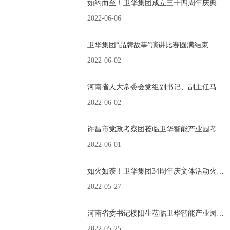
如约而至！卫华集团成立三十四周年庆典大会隆重召开！
2022-06-06
卫华集团“品牌故事”演讲比赛圆满结束
2022-06-02
河南省人大常委会党组副书记、副主任马懿一行莅临卫华调研
2022-06-02
许昌市党政考察团莅临卫华智能产业园考察调研
2022-06-01
如火如荼！卫华集团34周年庆文体活动火热开赛
2022-05-27
河南省委书记楼阳生莅临卫华智能产业园调研
2022-05-25