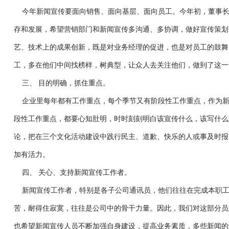
今年新闻宣传要面向销售、面向基层、面向员工。今年初，董事长
存和发展，希望营销部门和新闻宣传多沟通、多协调，做好宣传策划
艺、技术上的成果创新，既是对业务经理的促进，也是对员工的鼓舞
工，多在他们中间找榜样，树典型，让众人去关注他们，做到了这一
三、 目的明确，抓住重点。
企业里每年都有工作重点，每个季节又有阶段性工作重点，作为新
段性工作重点，都要心知肚明，时时刻刻明白该宣传什么，该写什么
论，把在三个文化活动建设中践行民主、道歉、快乐的人或事及时报
加有活力。
四、 关心、支持新闻宣传工作者。
新闻宣传工作者，特别是各子公司通讯员，他们往往在完成本职工
苦，耐得住寂寞，往往是公司中的骨干力量。因此，我们对这部分员
也希望新闻宣传人员不断加强自身建设，提高业务素质，多些新闻的