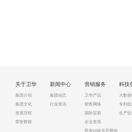
关于卫华
新闻中心
营销服务
科技
集团介绍
集团动态
卫华产品
大数据
集团文化
行业资讯
销售网络
专利技
发展历程
国际贸易
生产设
荣誉辉煌
企业资质
凯发k8娱乐官网地