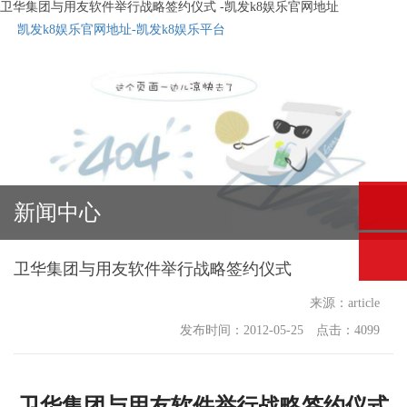
卫华集团与用友软件举行战略签约仪式 -凯发k8娱乐官网地址
凯发k8娱乐官网地址-凯发k8娱乐平台
新闻中心
卫华集团与用友软件举行战略签约仪式
来源：article
发布时间：2012-05-25 点击：4099
卫华集团与用友软件举行战略签约仪式