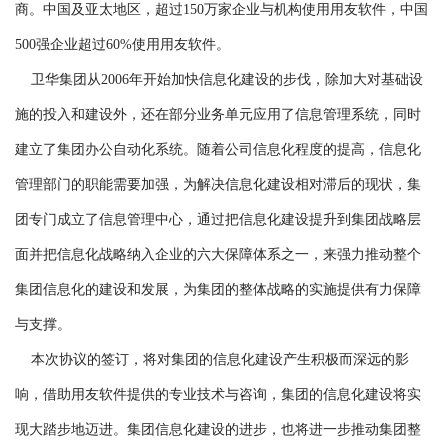
商。中国及亚太地区，超过150万家企业与机构使用用友软件，中国
500强企业超过60%使用用友软件。
卫华集团从2006年开始加快信息化建设的步伐，除加大对基础设
施的投入和建设外，还在部分业务单元应用了信息管理系统，同时
建立了集团办公自动化系统。随着公司信息化程度的提高，信息化
管理部门的职能需要加强，为解决信息化建设相对滞后的现状，集
团专门成立了信息管理中心，通过把信息化建设提升到集团战略层
面并把信息化战略纳入企业的六大保障体系之一，来强力推动整个
集团信息化的建设和发展，为集团的整体战略的实施提供有力保障
与支撑。
本次协议的签订，将对集团的信息化建设产生积极而深远的影
响，借助用友软件提供的专业技术与咨询，集团的信息化建设将实
现大踏步地迈进。集团信息化建设的进步，也将进一步推动集团整