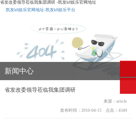
省发改委领导莅临我集团调研 -凯发k8娱乐官网地址
凯发k8娱乐官网地址-凯发k8娱乐平台
新闻中心
省发改委领导莅临我集团调研
来源：article
发布时间：2010-04-15 点击：4349