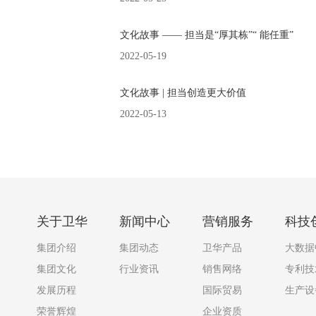
文化故事 —— 担当是“厚其栋”“ 能任重”
2022-05-19
文化故事 | 担当创造更大价值  
2022-05-13
关于卫华
新闻中心
营销服务
科技
集团介绍
集团动态
卫华产品
大数据
集团文化
行业资讯
销售网络
专利技
发展历程
国际贸易
生产设
荣誉辉煌
企业资质