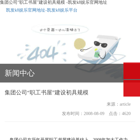
集团公司“职工书屋”建设初具规模 -凯发k8娱乐官网地址
凯发k8娱乐官网地址-凯发k8娱乐平台
新闻中心
集团公司“职工书屋”建设初具规模
来源：article
发布时间：2008-08-09 点击：4620
集团公司在历年开展职工书屋建设基础上，2008年加大工作力