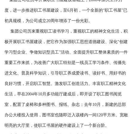
度，进一步推进职工书屋建设，至6月初，一个全新的“职工书屋”已
初具规模，为公司成立20周年增添了一份光彩。
集团公司历来重视职工读书学习，重视职工的精神文化生活，积
极开展职工书屋建设，把它作为加强职工思想道德建设、深化“创建
学习型企业、争做知识型员工”活动、全面提升职工整体素质的一件
重要工作来抓，为改善广大职工特别是一线员工学习条件、传播先
进文化、普及科学知识，引导职工养成爱读书、读好书、用好书的
良好习惯，开启职工智慧、激发职工创造活力、丰富职工精神文化
生活，早在2004年10月多功能厅建成后，即开设了职工图书阅览
室，配置了桌椅和多种图书、报纸、杂志；去年10月，新建的总部
办公大楼投入使用，图书室也随即迁入该楼内一间120平方米、宽敞
明亮的大厅里，使职工书屋的硬件建设上了一个新台阶。