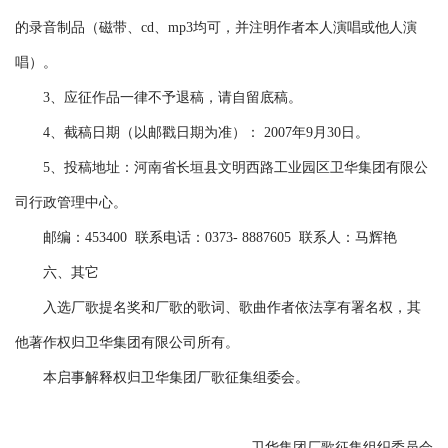
的录音制品（磁带、cd、mp3均可，并注明作者本人演唱或他人演
唱）。
3、应征作品一律不予退稿，请自留底稿。
4、截稿日期（以邮戳日期为准）： 2007年9月30日。
5、投稿地址：河南省长垣县文明西路工业园区卫华集团有限公
司行政管理中心。
邮编：453400 联系电话：0373- 8887605 联系人：马辉艳
六、其它
入选厂歌提名奖和厂歌的歌词、歌曲作者依法享有署名权，其
他著作权归卫华集团有限公司所有。
本启事解释权归卫华集团厂歌征集组委会。
卫华集团厂歌征集组织委员会