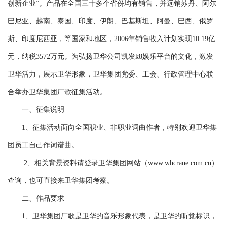
创新企业”。产品在全国三十多个省份均有销售，并远销苏丹、阿尔
巴尼亚、越南、泰国、印度、伊朗、巴基斯坦、阿曼、巴西、俄罗
斯、印度尼西亚，等国家和地区，2006年销售收入计划实现10.19亿
元，纳税3572万元。为弘扬卫华公司凯发k8娱乐平台的文化，激发
卫华活力，展示卫华形象，卫华集团党委、工会、行政管理中心联
合举办卫华集团厂歌征集活动。
一、征集说明
1、征集活动面向全国职业、非职业词曲作者，特别欢迎卫华集
团员工自己作词谱曲。
2、相关背景资料请登录卫华集团网站（www.whcrane.com.cn）
查询，也可直接来卫华集团考察。
二、作品要求
1、卫华集团厂歌是卫华的音乐形象代表，是卫华的听觉标识，