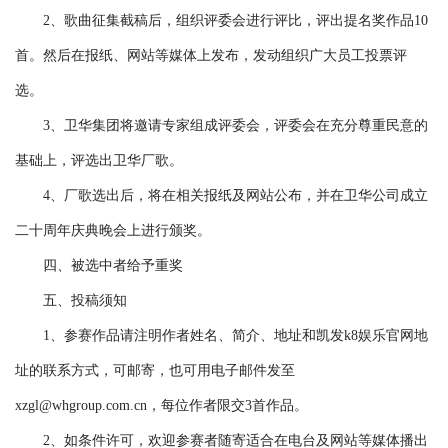
2、歌曲征集截稿后，组织评委会进行评比，评出提名奖作品10
首。然后在报纸、网站等媒体上发布，发动组织广大员工投票评
选。
3、卫华集团将邀请专家组成评委会，评委会在充分尊重民意的
基础上，评选出卫华厂歌。
4、厂歌选出后，将在相关报纸及网站公布，并在卫华公司成立
二十周年庆典晚会上进行颁奖。
四、被选中者给予重奖
五、投稿须知
1、参赛作品请注明作者姓名、简介、地址和凯发k8娱乐官网地
址的联系方式，可邮寄，也可用电子邮件发至
xzgl@whgroup.com.cn
，每位作者限交3首作品。
2、如条件许可，欢迎参赛者随寄适合在电台及网站等媒体播出