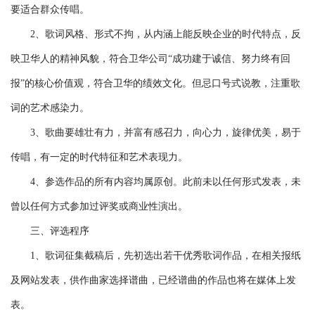
要适合群众传唱。
2、歌词风格、形式不拘，从内涵上能反映企业的时代特点，反
映卫华人的精神风貌，符合卫华公司“成功建于诚信、努力终有回
报”的核心价值观，符合卫华的绩效文化。但忌口号式说教，注重歌
词的艺术感染力。
3、歌曲要雄壮有力，并富有感召力，向心力，旋律优美，易于
传唱，有一定的时代特征和艺术表现力。
4、参选作品的所有内容均属原创。此前未以任何形式发表，未
曾以任何方式参加过评奖或商业性演出。
三、评选程序
1、歌词征集截稿后，先初选出若干优秀歌词作品，在相关报纸
及网站发表，供作曲家选择谱曲，已经谱曲的作品也将在媒体上发
表。