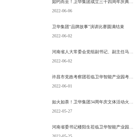
如约而至！卫华集团成立三十四周年庆典大会隆重召开！
2022-06-06
卫华集团“品牌故事”演讲比赛圆满结束
2022-06-02
河南省人大常委会党组副书记、副主任马懿一行莅临卫华调研
2022-06-02
许昌市党政考察团莅临卫华智能产业园考察调研
2022-06-01
如火如荼！卫华集团34周年庆文体活动火热开赛
2022-05-27
河南省委书记楼阳生莅临卫华智能产业园调研
2022-05-25