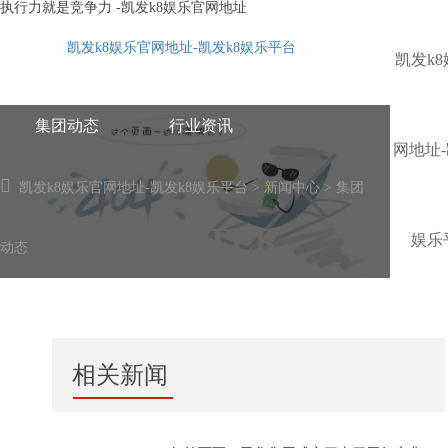
执行力就是竞争力 -凯发k8娱乐官网地址
凯发k8娱乐官网地址-凯发k8娱乐平台
凯发k
集团动态
行业资讯
网地址-
凯发k8娱乐官网地址-凯发k8娱乐平台
>
新闻中心
>
集团
NEWS CENTER
娱乐
动态
新闻中心
相关新闻