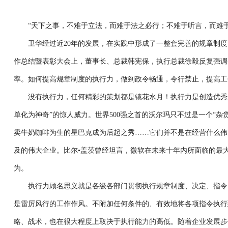
“天下之事，不难于立法，而难于法之必行；不难于听言，而难于
卫华经过近20年的发展，在实践中形成了一整套完善的规章制度，
作总结暨表彰大会上，董事长、总裁韩宪保，执行总裁徐毅反复强调
率。如何提高规章制度的执行力，做到政令畅通，令行禁止，提高工
没有执行力，任何精彩的策划都是镜花水月！执行力是创造优秀企业
单化为神奇”的惊人威力。世界500强之首的沃尔玛只不过是一个“
卖牛奶咖啡为生的星巴克成为后起之秀……它们并不是在经营什么伟
及的伟大企业。比尔•盖茨曾经坦言，微软在未来十年内所面临的最
为。
执行力顾名思义就是各级各部门贯彻执行规章制度、决定、指令、
是雷厉风行的工作作风。不附加任何条件的、有效地将各项指令执行
略、战术，也在很大程度上取决于执行能力的高低。随着企业发展步