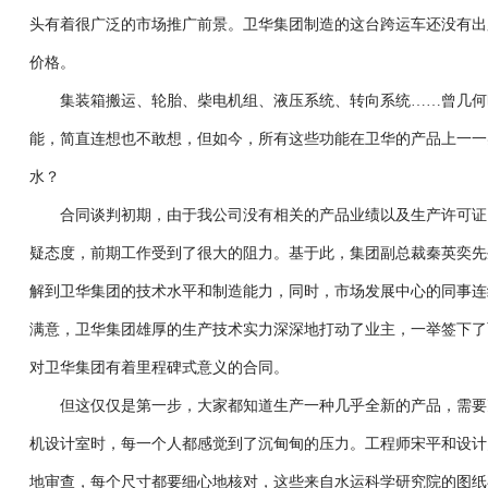
头有着很广泛的市场推广前景。卫华集团制造的这台跨运车还没有出
价格。
集装箱搬运、轮胎、柴电机组、液压系统、转向系统……曾几何
能，简直连想也不敢想，但如今，所有这些功能在卫华的产品上一一
水？
合同谈判初期，由于我公司没有相关的产品业绩以及生产许可证，
疑态度，前期工作受到了很大的阻力。基于此，集团副总裁秦英奕先
解到卫华集团的技术水平和制造能力，同时，市场发展中心的同事连
满意，卫华集团雄厚的生产技术实力深深地打动了业主，一举签下了
对卫华集团有着里程碑式意义的合同。
但这仅仅是第一步，大家都知道生产一种几乎全新的产品，需要克
机设计室时，每一个人都感觉到了沉甸甸的压力。工程师宋平和设计
地审查，每个尺寸都要细心地核对，这些来自水运科学研究院的图纸