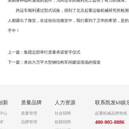
采购各种临时通知的急件，为跨运车的顺利完工提供了有力的保障。
跨运车顺利通过型式试验，得到了北京起重运输机械研究所检测中
人都露出了微笑，在这份自信微笑中，我们看到了卫华的希望，是的
手中！
上一篇：
集团总部举行质量承诺签字仪式
下一篇：
来自六万平大型钢结构车间建设现场的报道
创新
质量品牌
人力资源
联系凯发k8娱
中心
质量管理
社会招聘
起重机械品牌热线
400-005-8886
术
品牌管理
校园招聘