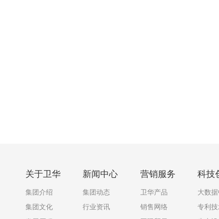
关于卫华
新闻中心
营销服务
科技
集团介绍
集团动态
卫华产品
大数据
集团文化
行业资讯
销售网络
专利技