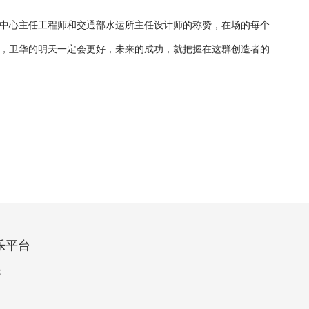
心主任工程师和交通部水运所主任设计师的称赞，在场的每个
，卫华的明天一定会更好，未来的成功，就把握在这群创造者的
乐平台
：