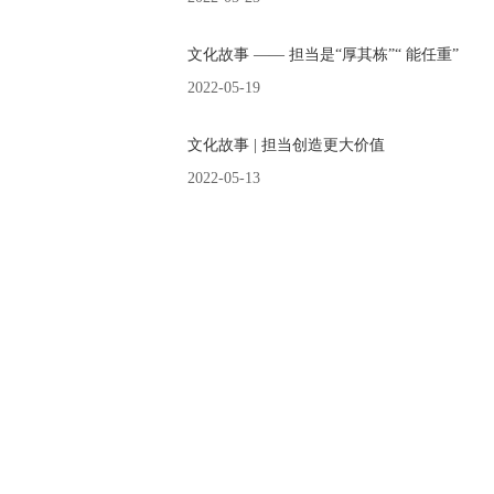
文化故事 —— 担当是“厚其栋”“ 能任重”
2022-05-19
文化故事 | 担当创造更大价值  
2022-05-13