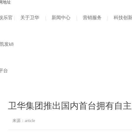
网地址
8娱乐官
关于卫华
新闻中心
营销服务
科技创
凯发k8
平台
卫华集团推出国内首台拥有自主
来源：article