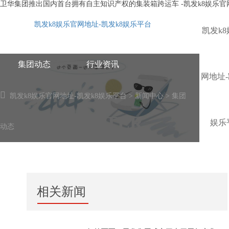
卫华集团推出国内首台拥有自主知识产权的集装箱跨运车 -凯发k8娱乐官
凯发k8娱乐官网地址-凯发k8娱乐平台
凯发k
集团动态
行业资讯
网地址-
凯发k8娱乐官网地址-凯发k8娱乐平台
>
新闻中心
>
集团
NEWS CENTER
娱乐
动态
新闻中心
相关新闻