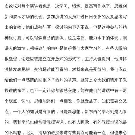
次论坛对每个演讲者也是一次学习、锻炼、提高写作水平、思维创
新和展示才华的机会。参加演讲的人员经过日日夜夜的反复思考写
出的文稿，他们成熟与否，探讨的内容先不说，但是这种参与的精
神很可嘉，可以锻炼自己的胆识，也是素质、能力水平的体现，演
讲人的激情，积极参与的精神是值得我们大家学习的。有些人听的
很勉强，论坛应该建立在开放式的形式下，主持人也提到，他满怀
激情发表见解，交流是难能可贵的，对我来说是受益的，我们应该
给他们一点感情的回报？？热烈的掌声。就算是今天我们请来了教
授讲的东西，也不一定让你都很感兴趣，能在他们的讲话中有一两
个观点、词句、思维能得到一点启发，你就受益了。知识需要交叉
点，一个人的知识是有限的，可是新思想，新东西的学习则是无限
的。我和李总也经常听教授讲课，也有人睡觉，有的教授也说他讲
的不精彩，北大、清华的教授来讲有些观点可能新一点，但也未必