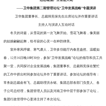
――卫华集团第二期管理论坛“卫华发展战略”专题演讲
卫华集团董事长、总裁韩宪保先生出席论坛并作重要讲话
主持人与演讲人互动对话
冬天的诗篇，从雪花的第一次飞舞开始。雪花飞舞着，像美丽
的姑娘翩翩起舞，给岑寂的心灵一在种韵律美。
室外寒风呼啸、寒气袭人，卫华多功能厅内春意盎然、温暖如
春，12月16日晚18时30分，参加“卫华发展战略”论坛的领导和员工共
聚一堂，共同探讨企业发展战略，集团董事长、总裁韩宪保在繁忙
的工作中挤出时间参加论坛并作了重要讲话。参加论坛的领导有：
常务副总裁俞有飞、总裁助理洪永铭、集团总部各部门负责人、各
子公司总经理，集团管理人员以及河南卫华中层干部参加了论坛，
集团行政管理中心姜涛主持了本次论坛。