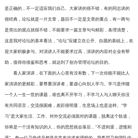
是正确的，不一定适应我们自己。大家讲的很不错，有的同志讲的
很经典，论坛就是一片文章，题目不一定是文章的重点，有一两句
是突出的观点就很不错，不能要求一篇文章句句精彩，条理清楚，
这是我对论坛的基本看法，“论坛”应建立在公开、自愿的基础上，欢
迎大家积极参与。对演讲人不能要求过高，演讲的内容对企业有帮
助，值得你借鉴和思考，就达到了创办管理论坛的目的。
看人家演讲，在下面的人心里有没有数，下一次你能不能比人
家演讲的更精彩，要尊重演讲者，要虚心向别人学习。学习是伴随
一个人一生一世的课题，谁也离不开学习，不学习人与人聊天你没
有共同语言，交流很困难，差距很明显，生意场上也是这样。“学
习”是大家生活、工作、对外交流必须面对的课题，脱离这个轨道，
你将是一个没有知识的人，你的思想就会落后，“不进则退，进慢则
退”，每一位卫华成员都是非常有追求有理想的，我希望卫华团队中