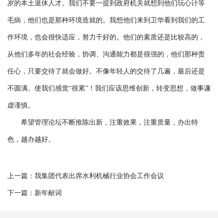
岁的本土退休人才。我们不要一提到政府机关就想到他们玩心计等
毛病，他们也是那种环境造就的。我想他们来到卫华看到我们的工
作环境，也会很快适应，努力干好的。他们的素质还是比较高的，
从他们多年的社会经验，协调、沟通能力都是很强的，他们那种责
任心，只要交待了就会做好。不像年轻人的交待了几遍，最后还是
不圆满。使我们感觉“很累”！我们应该思维创新，转变思想，做事谦
虚谨慎。
希望管理论坛不断推陈出新，注重效果，注重质量，办出特
色，越办越好。
上一篇：
我集团代表出席水利机械行业协会工作会议
下一篇：
新年献词