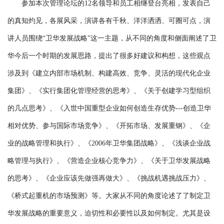
参加本次管理论坛的12名领导和员工相继登台亮相，发表自己
的真知灼见，各展风采，演讲各有千秋、洋洋洒洒、可圈可点，演
讲人员围绕“卫华发展战略”这一主题，从不同的角度和侧面阐述了卫
华今后一个时期的发展思路，提出了很多好建议和构想，这些观点
涉及到《建立内部市场机制、构建高效、竞争、灵活的现代化企业
集团》、《实行集团化管理经营的思考》、《关于创建学习型组织
的几点思考》、《入世中国重型企业如何创造生存优势---创造卫华
相对优势、参与国际市场竞争》、《开拓市场、发展重钢》、《企
业的战略管理和执行》、《2006年卫华集团战略》、《浅谈企业战
略管理与执行》、《营造企业核心竞争力》、《关于卫华发展战略
的思考》、《企业应该先做强再做大》、《挑战机遇挑战压力》、
《桥式起重机的市场预测》等。大家从不同的角度论述了了制定卫
华发展战略的重要意义，迫切性和必要性以及如何制定。尤其是设