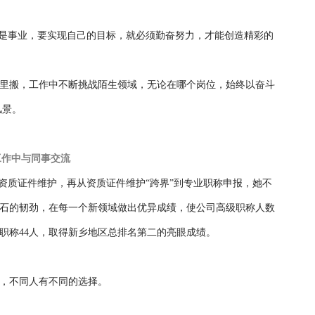
还是事业，要实现自己的目标，就必须勤奋努力，才能创造精彩的
里搬，工作中不断挑战陌生领域，无论在哪个岗位，始终以奋斗
风景。
工作中与同事交流
资质证件维护，再从资质证件维护“跨界”到专业职称申报，她不
石的韧劲，在每一个新领域做出优异成绩，使公司高级职称人数
级职称44人，取得新乡地区总排名第二的亮眼成绩。
，不同人有不同的选择。