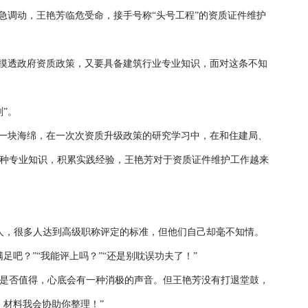
紧急调动，王艳芳临危受命，接手号称“头号工程”的资质证件维护
要摸透政府资质政策，又要具备建筑行业专业知识，面对这条不知
”。
像一块海绵，在一次次资质升级政策的研究学习中，在和住建局、
种专业知识，积累实践经验，王艳芳对于资质证件维护工作越来
人，很多人达到高级职称评定的标准，但他们自己却毫不知情。
吧？”“我能评上吗？”“还是别耽误功夫了！”
是否值得，心底会有一种消极的声音。但王艳芳没有打退堂鼓，
，材料我会协助你整理！”