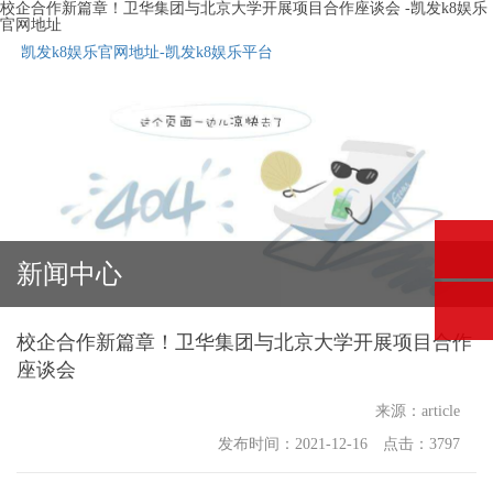
校企合作新篇章！卫华集团与北京大学开展项目合作座谈会 -凯发k8娱乐
官网地址
凯发k8娱乐官网地址-凯发k8娱乐平台
新闻中心
校企合作新篇章！卫华集团与北京大学开展项目合作
座谈会
来源：article
发布时间：2021-12-16 点击：3797