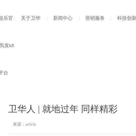
8娱乐官
关于卫华
新闻中心
营销服务
科技创
凯发k8
平台
卫华人 | 就地过年 同样精彩
来源：article