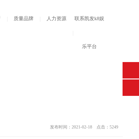
新
质量品牌
人力资源
联系凯发k8娱
乐平台
发布时间：2021-02-18 点击：5249