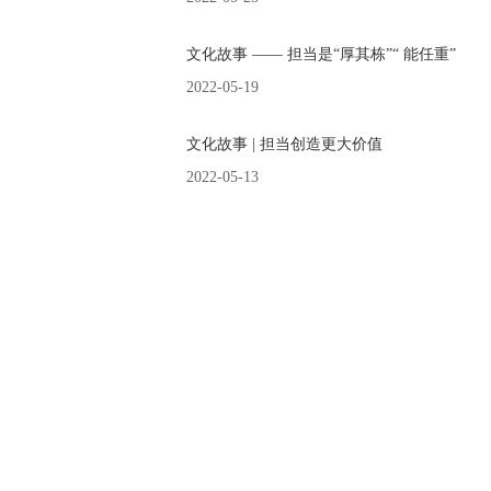
文化故事 —— 担当是“厚其栋”“ 能任重”
2022-05-19
文化故事 | 担当创造更大价值  
2022-05-13