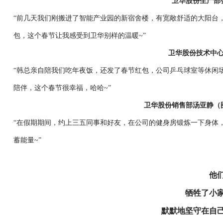
卫华股份生产部
“前几天我们刚搬进了智能产业园的新宿舍楼，有宽敞舒适的大阳台，
包，这个春节让我感受到卫华别样的温暖~”
卫华股份技术中
“韩总亲自陪我们吃年夜饭，还发了春节红包，公司乒乓球室等休闲
陪伴，这个春节很幸福，哈哈~”
卫华股份销售部汤亚静（
“在假期期间，约上三五同事和好友，在公司的健身房锻炼一下身体
蓄能量~”
他
牺牲了小
默默地坚守在自