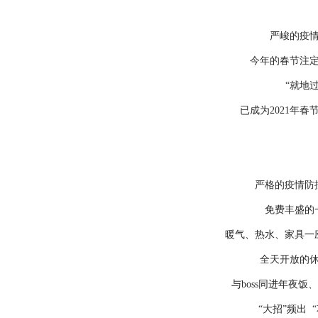
严峻的疫
今年的春节注
“就地过
已成为2021年春
严格的疫情防
免费丰盛的
暖气、热水、家具一
全天开放的
与boss同进年夜饭、新
“大招”频出 