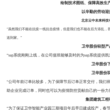
绘制技术图纸、保障高效生产
以辛勤的劳动迎
北京云中未来科技
“虽然我们不能在抗疫一线抗击疫情，但是我们也不能在后方添乱，
送到家。”
卫华股份轻型产
“sap系统刚刚上线，在公司值班能够及时的为sap系统提供凯
卫华股份
卫华股份
“公司年前订单比较多，为了保障节后订单正常交付，我们
助企业完成订单，同时也可以为疫情防控贡献自己的一份力
集团建筑工程
“为了保证卫华智能产业园三期项目年后早日建成投产，春