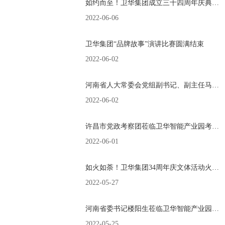
如约而至！卫华集团成立三十四周年庆典大会隆重召开！
2022-06-06
卫华集团“品牌故事”演讲比赛圆满结束
2022-06-02
河南省人大常委会党组副书记、副主任马懿一行莅临卫华调研
2022-06-02
许昌市党政考察团莅临卫华智能产业园考察调研
2022-06-01
如火如荼！卫华集团34周年庆文体活动火热开赛
2022-05-27
河南省委书记楼阳生莅临卫华智能产业园调研
2022-05-25