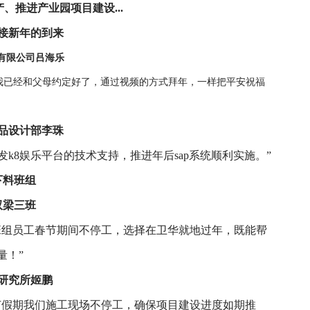
、推进产业园项目建设...
接新年的到来
有限公司吕海乐
我已经和父母约定好了，通过视频的方式拜年，一样把平安祝福
品设计部李珠
发k8娱乐平台的技术支持，推进年后sap系统顺利实施。”
下料班组
双梁三班
班组员工春节期间不停工，选择在卫华就地过年，既能帮
量！”
研究所姬鹏
节假期我们施工现场不停工，确保项目建设进度如期推