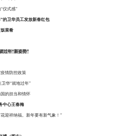
“仪式感”
年”的卫华员工发放新春红包
夜饭菜肴
锁过年“新姿势”
家疫情防控政策
在卫华“就地过年”
为国的担当和情怀
务中心王春梅
窗花迎祥纳福。新年要有新气象！”