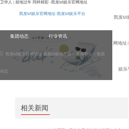
卫华人 | 就地过年 同样精彩 -凯发k8娱乐官网地址
凯发k8娱乐官网地址-凯发k8娱乐平台
凯发k
集团动态
行业资讯
网地址-
凯发k8娱乐官网地址-凯发k8娱乐平台
>
新闻中心
>
集团
NEWS CENTER
娱乐
动态
新闻中心
相关新闻