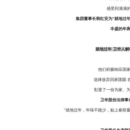
感受到满满的
集团董事长韩红安为“就地过
丰盛的年
就地过年 卫华人解
他们积极响应国
选择放弃回家团圆 
彰显了一份为家、
卫华股份法律事
“就地过年，年味不能少，贴上春联