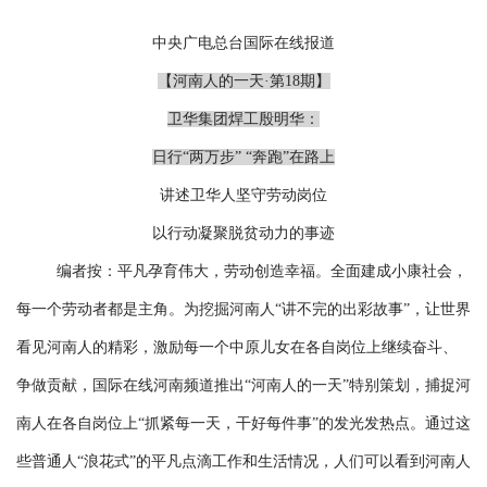
中央广电总台国际在线报道
【河南人的一天·第18期】
卫华集团焊工殷明华：
日行“两万步” “奔跑”在路上
讲述卫华人坚守劳动岗位
以行动凝聚脱贫动力的事迹
编者按：平凡孕育伟大，劳动创造幸福。全面建成小康社会，
每一个劳动者都是主角。为挖掘河南人“讲不完的出彩故事”，让世界
看见河南人的精彩，激励每一个中原儿女在各自岗位上继续奋斗、
争做贡献，国际在线河南频道推出“河南人的一天”特别策划，捕捉河
南人在各自岗位上“抓紧每一天，干好每件事”的发光发热点。通过这
些普通人“浪花式”的平凡点滴工作和生活情况，人们可以看到河南人