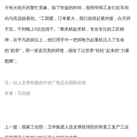
片热火朝天的繁忙景象。除了吃饭的时间，殷明华和工友们在车间
内与高温较着劲。“工期紧，订单量大，我们就得赶紧对接，白天焊
不完，干到晚上9点也得干。”秉承精益求精，专业专注的工匠精
神，在平凡的岗位上，他们用手中一把焊枪为起重机注入了生命
的“筋骨”，用一道道完美的焊缝，描绘了让世界“轻松”起来的“力量
图腾”。
注：以上文章转载自中央广电总台国际在线
作者：万庆丽
上一篇：
国家工信部：卫华集团入选支撑疫情防控和复工复产工业