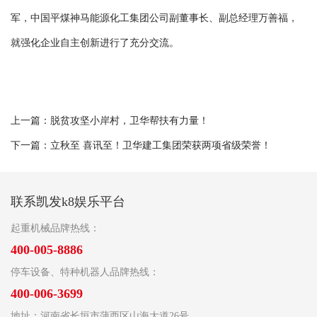
军，中国平煤神马能源化工集团公司副董事长、副总经理万善福，
就强化企业自主创新进行了充分交流。
上一篇：
脱贫攻坚小岸村，卫华帮扶有力量！
下一篇：
立秋至 喜讯至！卫华建工集团荣获两项省级荣誉！
联系凯发k8娱乐平台
起重机械品牌热线：
400-005-8886
停车设备、特种机器人品牌热线：
400-006-3699
地址：河南省长垣市蒲西区山海大道26号