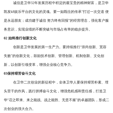
诚信是卫华32年发展历程中积淀的最宝贵的精神财富，是卫华
凯发k8娱乐平台的文化的灵魂。要一如既往的传承“打过一次交道 便
是永远朋友；成功建于诚信 努力终有回报”的经营理念，强化客户服
务意识，实现业绩的不断突破与市场占有率的稳步提升。
02 始终推行创新文化
创新是卫华发展的第一生产力。要持续推行“崇尚创新、宽容
失败”的创新文化，鼓励技术创新、管理创新、机制创新、文化创
新，以创新引领变革，增强企业核心竞争力。
03保持艰苦奋斗文化
在卫华二次创业的新征程中，全体卫华人要保持艰苦朴素、埋
头苦干的作风，践行拼搏奋斗文化，增强危机感和责任感，打造卫
华“召之即来、来之能战、战之能胜、无坚不摧”的卓越团队，形成二
次创业的强大合力。