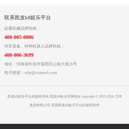
联系凯发k8娱乐平台
起重机械品牌热线：
400-005-8886
停车设备、特种机器人品牌热线：
400-006-3699
地址：河南省长垣市蒲西区山海大道26号
电子邮箱：
whjt@cranewh.com
凯发k8娱乐平台的版权所有 凯发k8娱乐官网地址 copyright © 2019-2020 卫华
集团有限公司 页面凯发k8娱乐平台的版权所有