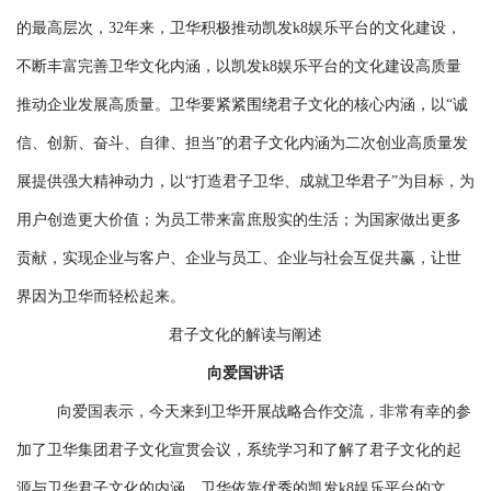
的最高层次，32年来，卫华积极推动凯发k8娱乐平台的文化建设，
不断丰富完善卫华文化内涵，以凯发k8娱乐平台的文化建设高质量
推动企业发展高质量。卫华要紧紧围绕君子文化的核心内涵，以“诚
信、创新、奋斗、自律、担当”的君子文化内涵为二次创业高质量发
展提供强大精神动力，以“打造君子卫华、成就卫华君子”为目标，为
用户创造更大价值；为员工带来富庶殷实的生活；为国家做出更多
贡献，实现企业与客户、企业与员工、企业与社会互促共赢，让世
界因为卫华而轻松起来。
君子文化的解读与阐述
向爱国讲话
向爱国表示，今天来到卫华开展战略合作交流，非常有幸的参
加了卫华集团君子文化宣贯会议，系统学习和了解了君子文化的起
源与卫华君子文化的内涵。卫华依靠优秀的凯发k8娱乐平台的文