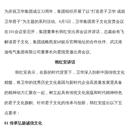
为庆祝卫华集团成立32周年，集团组织开展了以“打造君子卫华 成就
卫华君子”为主题的系列活动。6月5日，卫华集团君子文化宣贯会议
在101会议室召开，集团董事长韩红安出席会议并讲话，总裁俞有飞
解读君子文化，集团战略凯发k8娱乐官网地址的合作伙伴、武汉港
迪电气集团有限公司董事长向爱国受邀出席会议。
韩红安讲话
韩红安表示，在新的时代背景下，卫华深入剖析中国传统文化
精髓，将卫华的优秀历史文化基因与新时代企业高质量发展需具备
的精神动力汇聚在一起，树立起具有传统文化底蕴和时代精神特色
的君子文化旗帜。针对君子文化的传承与创新，韩红安提出以下五
点要求：
01
传承弘扬诚信文化