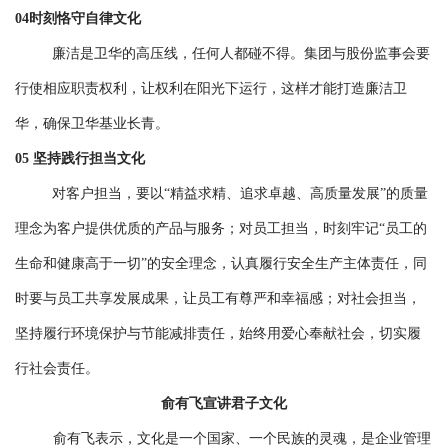
04时刻恪守自律文化
廉洁是卫华的高压线，任何人都碰不得。集团与股份监事会要
行使相应职责权利，让权利在阳光下运行，这样才能打造廉洁卫
华，确保卫华基业长青。
05 坚持践行担当文化
对客户担当，要以“精益求精、追求卓越、高质量发展”的质量
理念为客户提供优质的产品与服务；对员工担当，时刻牢记“员工的
生命和健康高于一切”的安全理念，认真履行安全生产主体责任，同
时要与员工共享发展成果，让员工有尊严和幸福感；对社会担当，
坚持履行环境保护与节能减排责任，始终用爱心奉献社会，切实履
行社会责任。
俞有飞宣讲君子文化
俞有飞表示，文化是一个国家、一个民族的灵魂，是企业管理