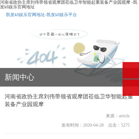
河南省政协主席刘伟带领省观摩团莅临卫华智能起重装备产业园观摩 -凯
发k8娱乐官网地址
凯发k8娱乐官网地址-凯发k8娱乐平台
新闻中心
河南省政协主席刘伟带领省观摩团莅临卫华智能起重
装备产业园观摩
来源：article
发布时间：2020-04-28 点击：5275