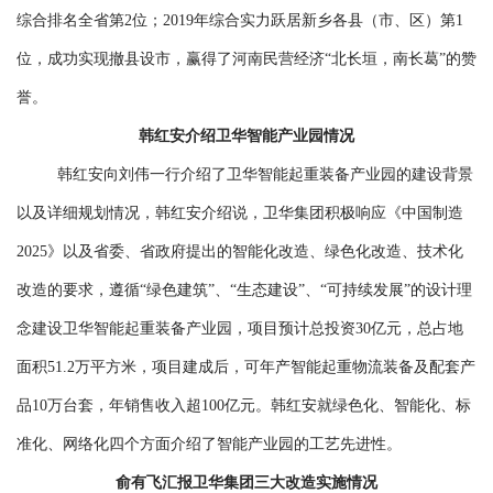
综合排名全省第2位；2019年综合实力跃居新乡各县（市、区）第1
位，成功实现撤县设市，赢得了河南民营经济“北长垣，南长葛”的赞
誉。
韩红安介绍卫华智能产业园情况
韩红安向刘伟一行介绍了卫华
智能起重装备产业园的建设背景
以及详细规划情况，韩红安介绍说，卫华集团积极响应《中国制造
2025》以及省委、省政府提出的智能化改造、绿色化改造、技术化
改造的要求，遵循“绿色建筑”、“生态建设”、“可持续发展”的设计理
念建设卫华智能起重装备产业园，项目预计总投资30亿元，总占地
面积51.2万平方米，项目建成后，可年产智能起重物流装备及配套产
品10万台套，年销售收入超100亿元。韩红安就绿色化、智能化、标
准化、网络化四个方面介绍了智能产业园的工艺先进性。
俞有飞汇报卫华集团三大改造实施情况