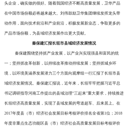
头企业，确实做的很好。随着我国经济不断高质量发展，卫华产品
在中国市场份额必将越来越大。刘伟鼓励卫华集团继续发挥龙头带
动作用，面向技术前沿和产业前沿，积极发展新业态，争取更多的
产品市场份额，为县域经济发展作出更大贡献。
秦保建汇报长垣市县域经济发展情况
秦保建围绕坚持抓产业发展，以产业兴实现强县和富民的统
一；坚持抓改革创新，以持续改革推动持续发展；坚持抓城乡环
境，以环境美涵养发展潜力三个方面向观摩组一行汇报了长垣市县
域经济发展情况。秦保建汇报说，近年来，长垣牢牢把握习近平总
书记调研指导河南工作提出的县域治理“三起来”重大要求，持续推进
长垣经济高质量发展，实现了县域发展的弯道超车、后来居上。在
2017年度县（市）经济社会发展目标考核评价排名全省第1位；2018
年度非重点生态功能区县（市）经济社会高质量发展目标考核评价