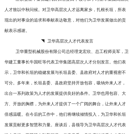
人才致以中秋问候。对卫华高层次人才远离家乡，扎根长垣，所表
现出的对事业的追求和奉献表达敬意，对他们为卫华发展做出的贡
献表示感谢。
◥ 卫华高层次人才代表发言
卫华重型机械股份有限公司总经理龙宏欣、总工程师吴军，卫
华建工董事长牛国旺等代表卫华集团高层次人才分别发言。他们表
示，卫华和长垣的稳健发展与长垣县委、县政府对人才的重视密不
可分。多年来，长垣县委、县政府坚持开放包容，吸纳外来人才，
出台一系列政策为人才的发展提供良好的条件。卫华也用包容、大
方、开放的胸襟，为外来人才提供了一个广阔的舞台，让外来人才
倍感温暖。在今后的工作中，他们将继续倾情投入，为卫华和长垣
发展贡献更多智慧和力量。座谈后，县领导为卫华高层次人才代表