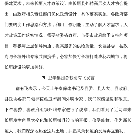
保建要求，未来长垣人才政策设计由长垣县外聘高层次人才协会提
出，由政府相关责任部门优化政策设计，具体落实实施。各政府部
门要转变工作思路和方法，利用工作职能，主动了解人才需求，人
才政策工作落实情况，需要省委省政府、市委市政府给予支持的项
目，积极与上层领导沟通，提高服务的供给质量。长垣县委、县政
府与长垣外聘专家共同携手，必将加快将长垣打造成花园城市，将
长垣建设的更加美好。
◥ 卫华集团总裁俞有飞发言
俞有飞表示，今天上午秦保建书记及县委、县人大、县政府、
县政协各部门领导莅临卫华慰问外聘专家，我们深感温暖和敬意。
下午县委、县政府组织外聘专家进行了观摩，我们看到了近两年来
长垣发生的巨大变化和长垣撤县设市的喜报，倍受鼓舞。作为新长
垣人，我们深深地热爱这片土地，并愿意为长垣的发展再立新功。