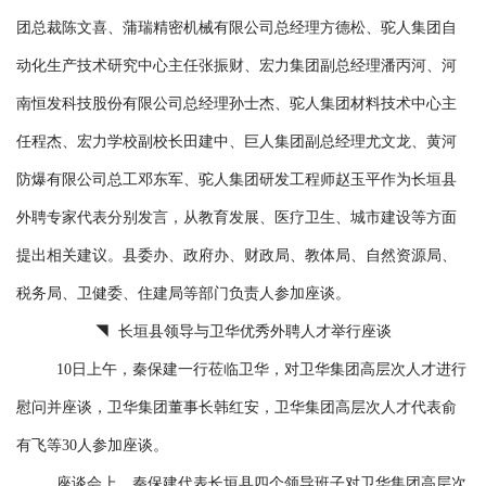
团总裁陈文喜、蒲瑞精密机械有限公司总经理方德松、驼人集团自
动化生产技术研究中心主任张振财、宏力集团副总经理潘丙河、河
南恒发科技股份有限公司总经理孙士杰、驼人集团材料技术中心主
任程杰、宏力学校副校长田建中、巨人集团副总经理尤文龙、黄河
防爆有限公司总工邓东军、驼人集团研发工程师赵玉平作为长垣县
外聘专家代表分别发言，从教育发展、医疗卫生、城市建设等方面
提出相关建议。县委办、政府办、财政局、教体局、自然资源局、
税务局、卫健委、住建局等部门负责人参加座谈。
◥ 长垣县领导与卫华优秀外聘人才举行座谈
10日上午，秦保建一行莅临卫华，对卫华集团高层次人才进行
慰问并座谈，卫华集团董事长韩红安，卫华集团高层次人才代表俞
有飞等30人参加座谈。
座谈会上，秦保建代表长垣县四个领导班子对卫华集团高层次