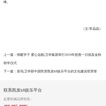
峰。
（文/常晶晶）
上一篇：
情暖学子 爱心远航|卫华集团举行2019年慈善一日捐及金秋
助学仪式
下一篇：
喜讯|卫华获中国民营凯发k8娱乐平台的文化建设双荣誉
联系凯发k8娱乐平台
起重机械品牌热线：