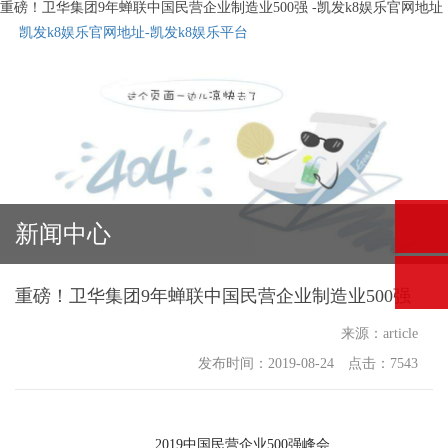
重磅！卫华集团9年蝉联中国民营企业制造业500强 -凯发k8娱乐官网地址
凯发k8娱乐官网地址-凯发k8娱乐平台
新闻中心
重磅！卫华集团9年蝉联中国民营企业制造业500强
来源：article
发布时间：2019-08-24 点击：7543
2019
中国民营企业
500
强峰会