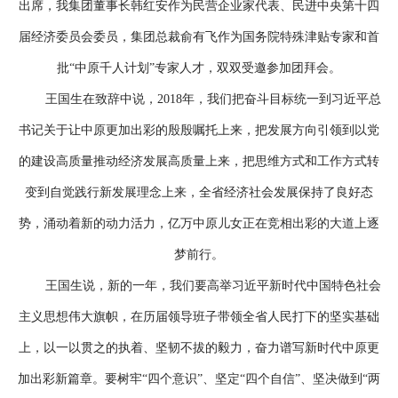
出席，我集团董事长韩红安作为民营企业家代表、民进中央第十四
届经济委员会委员，集团总裁俞有飞作为国务院特殊津贴专家和首
批“中原千人计划”专家人才，双双受邀参加团拜会。
王国生在致辞中说，2018年，我们把奋斗目标统一到习近平总
书记关于让中原更加出彩的殷殷嘱托上来，把发展方向引领到以党
的建设高质量推动经济发展高质量上来，把思维方式和工作方式转
变到自觉践行新发展理念上来，全省经济社会发展保持了良好态
势，涌动着新的动力活力，亿万中原儿女正在竞相出彩的大道上逐
梦前行。
王国生说，新的一年，我们要高举习近平新时代中国特色社会
主义思想伟大旗帜，在历届领导班子带领全省人民打下的坚实基础
上，以一以贯之的执着、坚韧不拔的毅力，奋力谱写新时代中原更
加出彩新篇章。要树牢“四个意识”、坚定“四个自信”、坚决做到“两