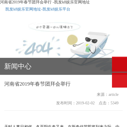
河南省2019年春节团拜会举行 -凯发k8娱乐官网地址
凯发k8娱乐官网地址-凯发k8娱乐平台
新闻中心
河南省2019年春节团拜会举行
来源：article
发布时间：2019-02-02 点击：5349
天时人事日相催，冬至阳生春又来。在新春佳节即将到来之际，由