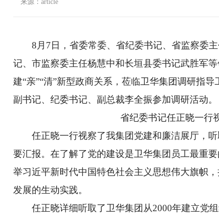
来源：article
8
月
7
日，省委常委、省纪委书记、省监察委主
记、市监察委主任杨慧中和长垣县委书记武胜军等
建“亲”“清”新型政商关系，莅临卫华集团调研指
副书记、纪委书记、副总裁李全振参加调研活动。
省纪委书记任正晓一行
任正晓一行视察了我集团党建和廉洁展厅，听
要汇报。在了解了党的建设是卫华集团员工最重要
举习近平新时代中国特色社会主义思想伟大旗帜，
发展的生动实践。
任正晓详细听取了卫华集团从
2000
年建立党组