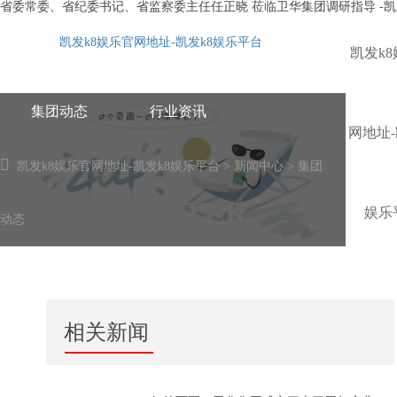
省委常委、省纪委书记、省监察委主任任正晓 莅临卫华集团调研指导 -凯
凯发k8娱乐官网地址-凯发k8娱乐平台
凯发k
集团动态
行业资讯
网地址-
凯发k8娱乐官网地址-凯发k8娱乐平台
>
新闻中心
>
集团
NEWS CENTER
娱乐
动态
新闻中心
相关新闻