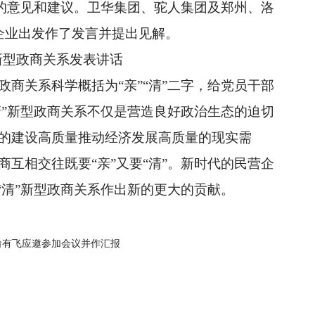
出的意见和建议。卫华集团、驼人集团及郑州、洛
企业出发作了发言并提出见解。
”新型政商关系发表讲话
商关系科学概括为“亲”“清”二字，给党员干部
清”新型政商关系不仅是营造良好政治生态的迫切
的建设高质量推动经济发展高质量的现实需
互相交往既要“亲”又要“清”。新时代的民营企
“清”新型政商关系作出新的更大的贡献。
俞有飞应邀参加会议并作汇报