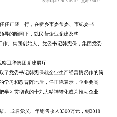
发布时间：2018-08-09 点击：5009
任任正晓一行，在新乡市委常委、市纪委书
领导的陪同下，就民营企业党建及构
导工作。集团创始人、党委书记韩宪保，集团党委
视察卫华集团党建展厅
取了党委书记韩宪保就企业生产经营情况作的简
的学习和教育阵地后，任正晓表示，企业要高
把学习贯彻党的十九大精神转化成为推动企业
织、
12
名党员、年销售收入
3300
万元，到
2018