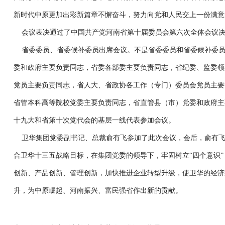
新时代中原更加出彩新篇章不懈奋斗，努力向党和人民交上一份满意
会议表决通过了中国共产党河南省第十届委员会第六次全体会议
省委委员、省委候补委员出席会议。不是省委委员和省委候补委员
委和政府主要负责同志，省委各部委主要负责同志，省纪委、监委领
党员主要负责同志，省人大、省政协各工作（专门）委员会党员主要
省管本科高等院校党委主要负责同志，省直管县（市）党委和政府主
十九大和省第十次党代会的基层一线代表参加会议。
卫华集团党委副书记、总裁俞有飞参加了此次会议，会后，俞有飞
合卫华十三五战略目标，在集团党委的领导下，牢固树立“四个意识”
创新、产品创新、管理创新，加快推进企业转型升级，使卫华的经济
升，为中原崛起、河南振兴、富民强省作出新的贡献。