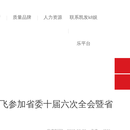
新
质量品牌
人力资源
联系凯发k8娱
乐平台
飞参加省委十届六次全会暨省