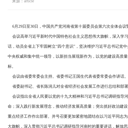
来源：article
6月29日至30日，中国共产党河南省第十届委员会第六次全体会议
会议高举习近平新时代中国特色社会主义思想伟大旗帜，深入学习
话，动员全省上下牢固树立“四个意识”，坚决维护习近平总书记党
中央权威和集中统一领导，以新担当展现新作为，以党的建设高质量
标。
会议由省委常委会主持。省委书记王国生代表省委常委会作讲话
省委副书记、省长陈润儿对全省经济社会发展工作进行总结和部
会议指出全省人民要以党的十九大精神和习近平总书记调研指导河
命；深入践行新发展理念，推动经济发展高质量；突出抓好政治建设
重点经济工作作出部署。并号召要更加紧密地团结在以习近平同志为
大旗帜，深入贯彻习近平总书记调研指导河南时的重要讲话，解放思