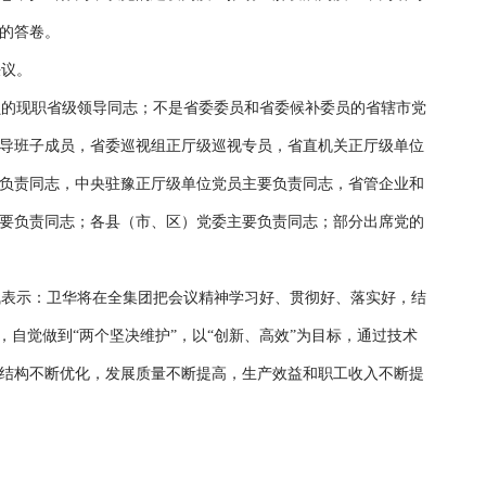
的答卷。
决议。
的现职省级领导同志；不是省委委员和省委候补委员的省辖市党
导班子成员，省委巡视组正厅级巡视专员，省直机关正厅级单位
负责同志，中央驻豫正厅级单位党员主要负责同志，省管企业和
要负责同志；各县（市、区）党委主要负责同志；部分出席党的
表示：卫华将在全集团把会议精神学习好、贯彻好、落实好，结
，自觉做到“两个坚决维护”，以“创新、高效”为目标，通过技术
结构不断优化，发展质量不断提高，生产效益和职工收入不断提