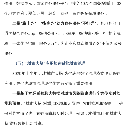
作用。数据显示，国家政务服务平台已接入40余个国务院部门、32
个地方政府，覆盖证照、教育、助残、民政等多领域服务 。
二是“掌上办”、“指尖办”助力政务服务“不打烊”。
各地各部门
通过整合政务app、微信公众号、小程序、微博账号等，打造“全流
程、一体化”的“掌上服务大厅”，为企业和群众提供7×24不间断政务
服务。
（五）“城市大脑”应用加速赋能城市治理
2020年上半年，以“城市大脑”为代表的数字治理模式得到高效
应用，在促进城市治理现代化方面发挥了重要作用。
一是基于神经感知和大数据对城市风险隐患进行全方位实时监
测和预警。
“城市大脑”对重点区域和人员进行实时监测和预警，可确
保对异常情况进行有效预防和及时处理。例如，杭州市利用“城市大
脑”进行数据比对共享。