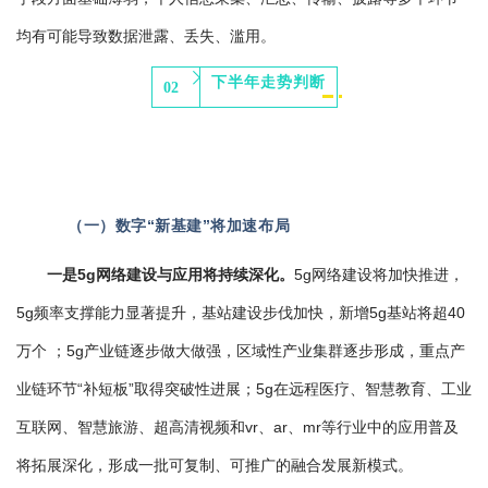
均有可能导致数据泄露、丢失、滥用。
下半年走势判断
02
（一）数字“新基建”将加速布局
一是5g网络建设与应用将持续深化。
5g网络建设将加快推进，
5g频率支撑能力显著提升，基站建设步伐加快，新增5g基站将超40
万个 ；5g产业链逐步做大做强，区域性产业集群逐步形成，重点产
业链环节“补短板”取得突破性进展；5g在远程医疗、智慧教育、工业
互联网、智慧旅游、超高清视频和vr、ar、mr等行业中的应用普及
将拓展深化，形成一批可复制、可推广的融合发展新模式。