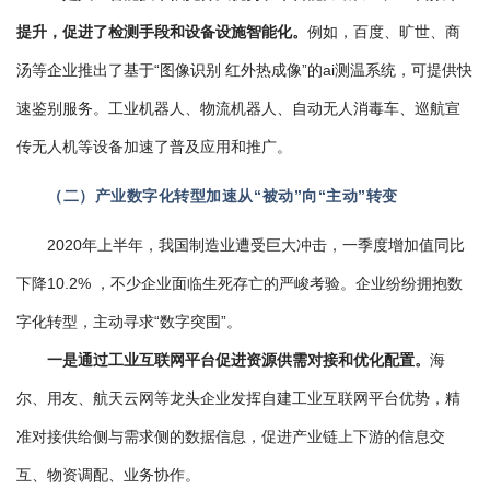
提升，促进了检测手段和设备设施智能化。
例如，百度、旷世、商
汤等企业推出了基于“图像识别 红外热成像”的ai测温系统，可提供快
速鉴别服务。工业机器人、物流机器人、自动无人消毒车、巡航宣
传无人机等设备加速了普及应用和推广。
（二）产业数字化转型加速从“被动”向“主动”转变
2020年上半年，我国制造业遭受巨大冲击，一季度增加值同比
下降10.2% ，不少企业面临生死存亡的严峻考验。企业纷纷拥抱数
字化转型，主动寻求“数字突围”。
一是通过工业互联网平台促进资源供需对接和优化配置。
海
尔、用友、航天云网等龙头企业发挥自建工业互联网平台优势，精
准对接供给侧与需求侧的数据信息，促进产业链上下游的信息交
互、物资调配、业务协作。