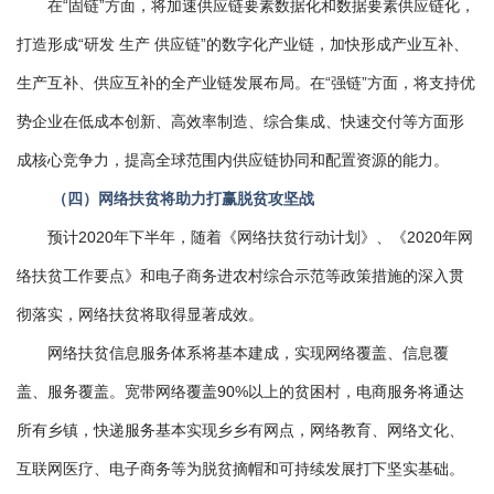
在“固链”方面，将加速供应链要素数据化和数据要素供应链化，
打造形成“研发 生产 供应链”的数字化产业链，加快形成产业互补、
生产互补、供应互补的全产业链发展布局。在“强链”方面，将支持优
势企业在低成本创新、高效率制造、综合集成、快速交付等方面形
成核心竞争力，提高全球范围内供应链协同和配置资源的能力。
（四）网络扶贫将助力打赢脱贫攻坚战
预计2020年下半年，随着《网络扶贫行动计划》、《2020年网
络扶贫工作要点》和电子商务进农村综合示范等政策措施的深入贯
彻落实，网络扶贫将取得显著成效。
网络扶贫信息服务体系将基本建成，实现网络覆盖、信息覆
盖、服务覆盖。宽带网络覆盖90%以上的贫困村，电商服务将通达
所有乡镇，快递服务基本实现乡乡有网点，网络教育、网络文化、
互联网医疗、电子商务等为脱贫摘帽和可持续发展打下坚实基础。