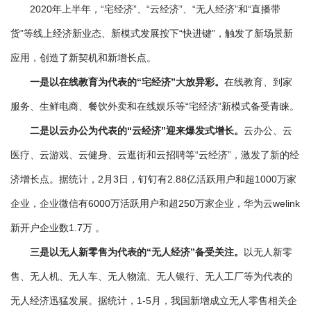
2020年上半年，“宅经济”、“云经济”、“无人经济”和“直播带
货”等线上经济新业态、新模式发展按下“快进键”，触发了新场景新
应用，创造了新契机和新增长点。
一是以在线教育为代表的“宅经济”大放异彩。
在线教育、到家
服务、生鲜电商、餐饮外卖和在线娱乐等“宅经济”新模式备受青睐。
二是以云办公为代表的“云经济”迎来爆发式增长。
云办公、云
医疗、云游戏、云健身、云逛街和云招聘等“云经济”，激发了新的经
济增长点。据统计，2月3日，钉钉有2.88亿活跃用户和超1000万家
企业，企业微信有6000万活跃用户和超250万家企业，华为云welink
新开户企业数1.7万 。
三是以无人新零售为代表的“无人经济”备受关注。
以无人新零
售、无人机、无人车、无人物流、无人银行、无人工厂等为代表的
无人经济迅猛发展。据统计，1-5月，我国新增成立无人零售相关企