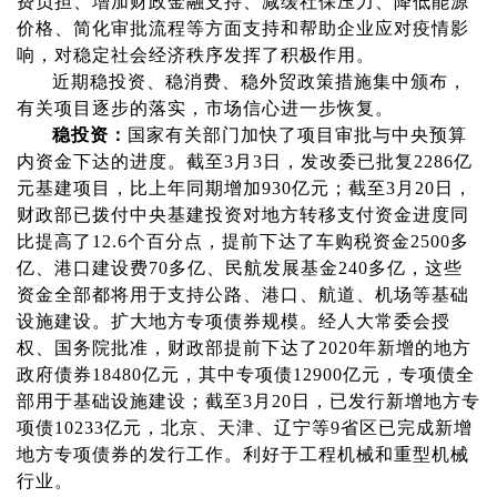
费负担、增加财政金融支持、减缓社保压力、降低能源
价格、简化审批流程等方面支持和帮助企业应对疫情影
响，对稳定社会经济秩序发挥了积极作用。
近期稳投资、稳消费、稳外贸政策措施集中颁布，
有关项目逐步的落实，市场信心进一步恢复。
稳投资：
国家有关部门加快了项目审批与中央预算
内资金下达的进度。截至3月3日，发改委已批复2286亿
元基建项目，比上年同期增加930亿元；截至3月20日，
财政部已拨付中央基建投资对地方转移支付资金进度同
比提高了12.6个百分点，提前下达了车购税资金2500多
亿、港口建设费70多亿、民航发展基金240多亿，这些
资金全部都将用于支持公路、港口、航道、机场等基础
设施建设。扩大地方专项债券规模。经人大常委会授
权、国务院批准，财政部提前下达了2020年新增的地方
政府债券18480亿元，其中专项债12900亿元，专项债全
部用于基础设施建设；截至3月20日，已发行新增地方专
项债10233亿元，北京、天津、辽宁等9省区已完成新增
地方专项债券的发行工作。利好于工程机械和重型机械
行业。