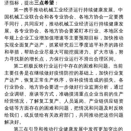
济指标，提出
三点希望
：
第一携手推动机械工业经济运行持续健康发展。中
国机械工业联合会和各专业协会、各地方协会一定要携
手同行，共同应对，推动机械工业经济运行持续健康发
展。各专业协会、各地方协会要紧盯本行业、本地区全
年规上企业工业增加值增速等主要预期目标，加快推动
实现全面复产达产，抓紧研究后三季度追平补齐的路径
和举措，帮助企业尽最大可能挖掘潜力、扩大市场，努
力寻找新的增长点，力保行业运行不滑出合理区间。
第二积极反映行业运行中存在的困难和问题。当前
主要任务是在继续做好疫情防控的基础上，加快行业复
产达产，恢复正常生产秩序，弥补疫情造成的损失。各
行业协会、地方协会要进一步做好行业监测分析，通过
企业调研、座谈等方式，准确摸清重点企业当前的生产
经营情况，了解复工复产、人员返岗、产业链供应链资
金链等方面存在的困难和问题，把情况和问题及时反映
给我们，或反馈给有关政府部门，共同推动把这些问题
解决好。
第三在引导和推动行业健康发展中发挥更加突出的