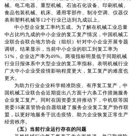
械、电工电器、重型机械、石油石化设备、印刷机械、
食品包装机械、机床、通用零部件、制冷空调、仪器仪
表和塑料机械等12个行业已达到九成以上。
中小型企业复工率约五成。为了解在机械工业总量
中占比约九成的中小企业的复工复产情况，中国机械工
业联合会联合地方协会（组织）针对中小企业开展专题
调研。结果显示，当前中小企业的职工到复工率为
51%，企业达产率为49%。两项指标明显低于同期机械
行业日报体系中大型企业的复工率指标。表明机械行业
广大中小企业受疫情影响程度更大，复工复产的难度也
更大。
为助力行业企业科学精准防疫、有序复工复产，中
国机械工业联合会近期提出八方面十六条工作措施服务
企业复工复产。同时在国资委支持推动下，中机联等国
资委16家直管协会自愿组建了服务企业复工复产协作联
盟，以更好地服务于抗击疫情、助力企业恢复正常生产
经营秩序。
（五）当前行业运行存在的问题