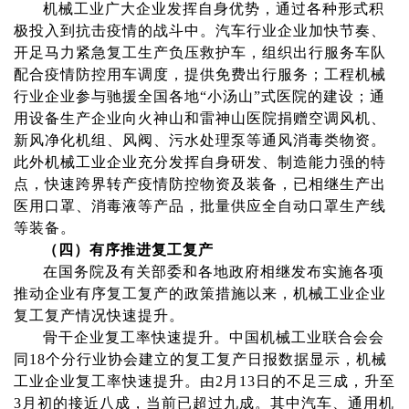
机械工业广大企业发挥自身优势，通过各种形式积
极投入到抗击疫情的战斗中。汽车行业企业加快节奏、
开足马力紧急复工生产负压救护车，组织出行服务车队
配合疫情防控用车调度，提供免费出行服务；工程机械
行业企业参与驰援全国各地“小汤山”式医院的建设；通
用设备生产企业向火神山和雷神山医院捐赠空调风机、
新风净化机组、风阀、污水处理泵等通风消毒类物资。
此外机械工业企业充分发挥自身研发、制造能力强的特
点，快速跨界转产疫情防控物资及装备，已相继生产出
医用口罩、消毒液等产品，批量供应全自动口罩生产线
等装备。
（四）有序推进复工复产
在国务院及有关部委和各地政府相继发布实施各项
推动企业有序复工复产的政策措施以来，机械工业企业
复工复产情况快速提升。
骨干企业复工率快速提升。中国机械工业联合会会
同18个分行业协会建立的复工复产日报数据显示，机械
工业企业复工率快速提升。由2月13日的不足三成，升至
3月初的接近八成，当前已超过九成。其中汽车、通用机