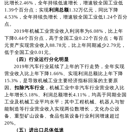
比增长2.46%，全年持续低速增长，增速较全国工业低
1.39个百分点；实现
利润总额
1.32万亿元，同比下降
4.53%，全年持续负增长，增速较全国工业低1.24个百分
点。
2019
年机械工业营业收入利润率为6.08%，比上年
下降0.44个百分点，高于全国工业0.22个百分点；每百
元资产实现营业收入88.78元，比上年同期减少2.79元，
低于全国工业0.01元。
（四）行业运行分化明显
2019
年汽车行业延续了上年的下行走势，全年实现
营业收入比上年下降1.66%、实现利润总额比上年下降
15.3%，是导致机械工业主要经济指标回落的主要原
因。
扣除汽车行业
，机械工业中非汽车行业营业收入比
上年增长5.18%、利润总额增长4.11%，均高于同期全国
工业及机械工业平均水平；其中工程机械、机器人与智
能制造等行业营业收入实现两位数增长，文化办公设
备、重型矿山设备、食品包装设备行业利润增速超过
20%。
（五）进出口总体低迷