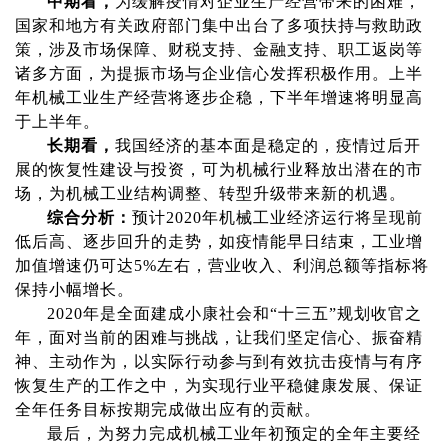
中期看，
为缓解疫情对企业生产经营带来的困难，
国家和地方有关政府部门集中出台了多项扶持与救助政
策，涉及市场保障、财税支持、金融支持、职工返岗等
诸多方面，为提振市场与企业信心发挥积极作用。上半
年机械工业生产经营将逐步企稳，下半年增速将明显高
于上半年。
长期看，
我国经济的基本面是稳定的，疫情过后开
展的恢复性建设与投资，可为机械行业释放出潜在的市
场，为机械工业结构调整、转型升级带来新的机遇。
综合分析：
预计2020年机械工业经济运行将呈现前
低后高、逐步回升的走势，如疫情能早日结束，工业增
加值增速仍可达5%左右，营业收入、利润总额等指标将
保持小幅增长。
2020
年是全面建成小康社会和“十三五”规划收官之
年，面对当前的困难与挑战，让我们坚定信心、振奋精
神、主动作为，以实际行动参与到有效抗击疫情与有序
恢复生产的工作之中，为实现行业平稳健康发展、保证
全年任务目标按期完成做出应有的贡献。
最后，为努力完成机械工业年初预定的全年主要经