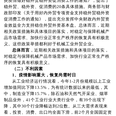
炎疫情做好稳外贸稳外资促消费工作的通知》，提出了
稳外贸、稳外资、促消费的20条具体措施。商务部与财
政部印发《关于用好内外贸专项资金支持稳外贸稳外资
促消费工作的通知》，提出充分发挥中央财政内外贸资
金效益全力支持稳住外贸外资基本盘。总体而言，近期
相关政策措施和具体项目的落实，对稳定与保障机械产
品市场需求、加快行业正常生产秩序的恢复具有积极意
义。这些政策举措都利好于机械工业外贸企业。
总体而言
，近期相关政策措施和具体项目的落实，
对稳定与保障机械产品市场需求、加快行业正常生产秩
序的恢复具有积极意义。
（二）不利因素
1
、疫情影响重大，恢复尚需时日
从工业经济运行情况看，今年1-2月份规模以上工业
增加值同比下降13.5%，为有统计数据以来的最低，其
中，制造业下降15.7%，除石油和天然气开采业、烟草
制品业外，41个工业行业大类行业中，有39个出现下
降，其中30个行业降幅达到2位数。从三大需求表现来
看，投资、消费、出口均全面下滑，前2个月全国固定资