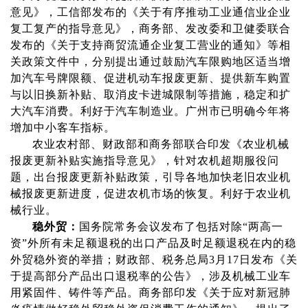
意见》，工信部发布的《关于有序推动工业通信业企业
复工复产的指导意见》，商务部、发改委和卫健委联合
发布的《关于支持商贸流通企业复工营业的通知》等相
关政策文件中，分别提出通过鼓励汽车限购地区适当增
加汽车号牌限额、促进机动车报废更新、提供新车购置
与以旧换新补贴、取消皮卡进城限制等措施，稳定和扩
大汽车消费。利好于汽车制造业。广州市已明确今年将
增加中小客车指标。
农业农村部、财政部和商务部联合印发《农业机械
报废更新补贴实施指导意见》，针对农机超期服役问
题，出台报废更新补贴政策，引导各地加快老旧农业机
械报废更新进度，促进农机市场的恢复。利好于农业机
械行业。
稳外贸：
国务院常务会议发布了包括对除“两高一
资”外所有未足额退税的出口产品及时足额退税在内的稳
外贸稳外资的举措；财政部、税务总局3月17日发布《关
于提高部分产品出口退税率的公告》，涉及机械工业车
用紧固件、铸件等产品。商务部印发《关于应对新冠肺