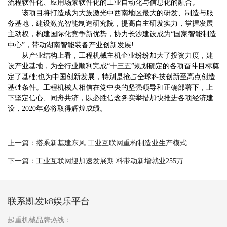
流程软件化、应用场景软件化的工业自动化与信息化的融合。
该项目将打造成为大族激光中西南地区最大的研发、制造与服
务基地，建设激光智能制造研究院，提高自主研发实力，掌握发展
主动权，构建国际化竞争新优势，协力长沙建设成为“国家智能制造
中心”，带动湖南智能装备产业创新发展!
从产业结构上看，工程机械主机企业纷纷加大了投资力度，建
设产业基地，为全行业顺利完成“十三五”规划确定的各项奋斗目标奠
定了基础;也为中国创新发展，特别是抢占全球科技创新至高点创造
基础条件。工程机械人相信在党中央的坚强领导和正确部署下，上
下坚定信心、同舟共济，以必胜信念务实举措加快推进各项经济建
设，2020年必将取得辉煌成绩。
上一篇：
搭乘新基建东风 工业互联网重构制造业生产模式
下一篇：
工业互联网迎加速发展期 料带动新增就业255万
联系凯发k8娱乐平台
起重机械品牌热线：