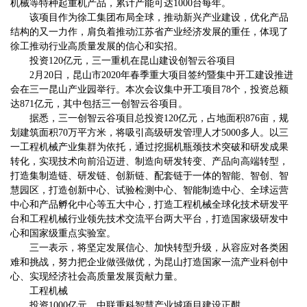
机械等特种起重机产品，累计产能可达1000台每年。
该项目作为徐工集团布局全球，推动新兴产业建设，优化产品
结构的又一力作，肩负着推动江苏省产业经济发展的重任，体现了
徐工推动行业高质量发展的信心和实招。
投资120亿元，三一重机在昆山建设创智云谷项目
2月20日，昆山市2020年春季重大项目签约暨集中开工建设推进
会在三一昆山产业园举行。本次会议集中开工项目78个，投资总额
达871亿元，其中包括三一创智云谷项目。
据悉，三一创智云谷项目总投资120亿元，占地面积876亩，规
划建筑面积70万平方米，将吸引高级研发管理人才5000多人。以三
一工程机械产业集群为依托，通过挖掘机瓶颈技术突破和研发成果
转化，实现技术向前沿迈进、制造向研发转变、产品向高端转型，
打造集制造链、研发链、创新链、配套链于一体的智能、智创、智
慧园区，打造创新中心、试验检测中心、智能制造中心、全球运营
中心和产品孵化中心等五大中心，打造工程机械全球化技术研发平
台和工程机械行业领先技术交流平台两大平台，打造国家级研发中
心和国家级重点实验室。
三一表示，将坚定发展信心、加快转型升级，从容应对各类困
难和挑战，努力把企业做强做优，为昆山打造国家一流产业科创中
心、实现经济社会高质量发展贡献力量。
工程机械
投资1000亿元，中联重科智慧产业城项目建设正酣