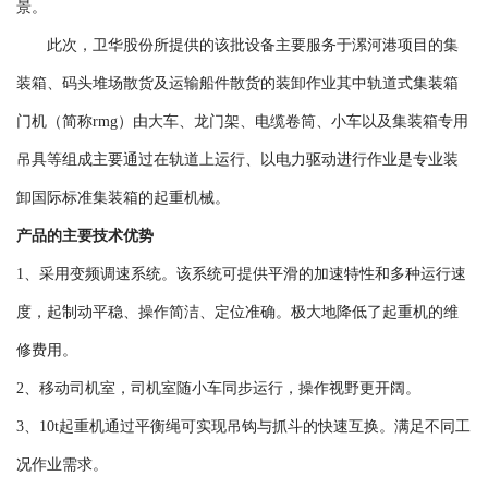
景。
此次，卫华股份所提供的该批设备主要服务于漯河港项目的集
装箱、码头堆场散货及运输船件散货的装卸作业其中轨道式集装箱
门机（简称rmg）由大车、龙门架、电缆卷筒、小车以及集装箱专用
吊具等组成主要通过在轨道上运行、以电力驱动进行作业是专业装
卸国际标准集装箱的起重机械。
产品的主要技术优势
1、采用变频调速系统。该系统可提供平滑的加速特性和多种运行速
度，起制动平稳、操作简洁、定位准确。极大地降低了起重机的维
修费用。
2、移动司机室，司机室随小车同步运行，操作视野更开阔。
3、10t起重机通过平衡绳可实现吊钩与抓斗的快速互换。满足不同工
况作业需求。