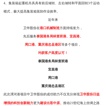
4、集装箱起重机吊具具有前后倾转、左右倾转和平面回转3个运动
模式，极大提高集装箱装卸作业效率。
近年来
卫华股份在
港口机械制造
方面持续发力，
先后服务
泰国港务局林查班港、
宜昌港、
周口港、重庆港忠县港区
等多个项目，
均获客户高度认可！
泰国港务局林查班港
宜昌港
周口港
重庆港忠县港区
此次漯河港项目中卫华股份的成功助力不仅充分体现
卫华股份日益
增强的科技创新能力
更为
建设出彩中原、
推动21世纪海上丝绸之路