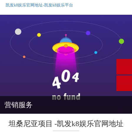
凯发k8娱乐官网地址-凯发k8娱乐平台
营销服务
坦桑尼亚项目 -凯发k8娱乐官网地址