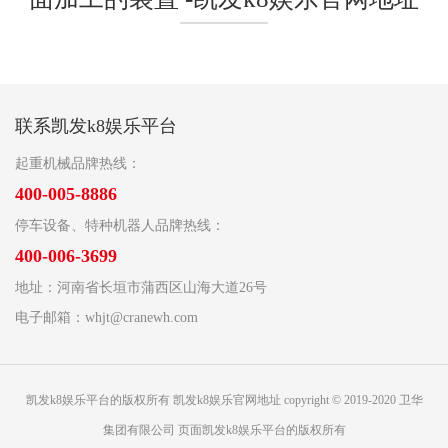
联系凯发k8娱乐平台
起重机械品牌热线：
400-005-8886
停车设备、特种机器人品牌热线：
400-006-3699
地址：河南省长垣市蒲西区山海大道26号
电子邮箱：
whjt@cranewh.com
凯发k8娱乐平台的版权所有 凯发k8娱乐官网地址 copyright © 2019-2020 卫华
集团有限公司 页面凯发k8娱乐平台的版权所有