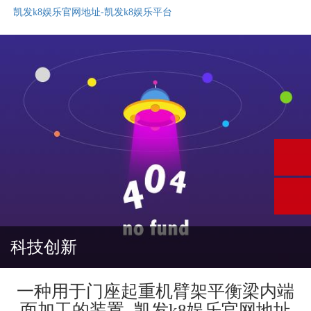
凯发k8娱乐官网地址-凯发k8娱乐平台
科技创新
一种用于门座起重机臂架平衡梁内端
面加工的装置 -凯发k8娱乐官网地址