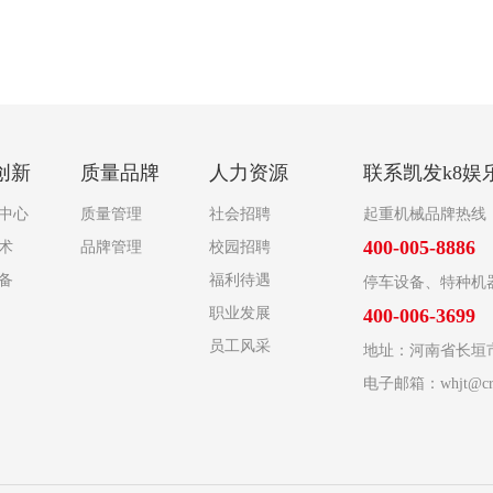
创新
质量品牌
人力资源
联系凯发k8娱
中心
质量管理
社会招聘
起重机械品牌热线
400-005-8886
术
品牌管理
校园招聘
备
福利待遇
停车设备、特种机
职业发展
400-006-3699
员工风采
地址：河南省长垣
电子邮箱：
whjt@c