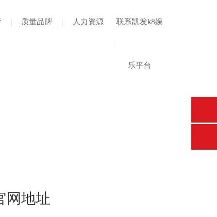
新
质量品牌
人力资源
联系凯发k8娱
乐平台
乐官网地址