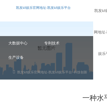
凯发k8娱乐官网地址-凯发k8娱乐平台
凯发k
网地址-
大数据中心
专利技术
娱乐
生产设备
凯发k8娱乐官网地址-凯发k8娱乐平台
>
科技创新
一种水平