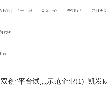
8娱乐官
关于卫华
新闻中心
营销服务
科技创
凯发k8
平台
“双创”平台试点示范企业(1) -凯